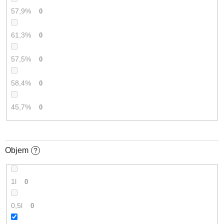
57,9%
0
61,3%
0
57,5%
0
58,4%
0
45,7%
0
Objem
?
1l
0
0,5l
0