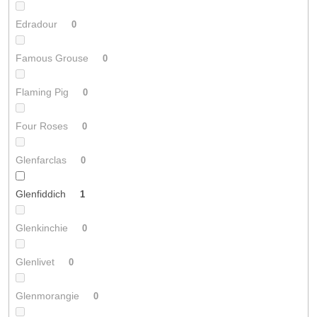
Edradour
0
Famous Grouse
0
Flaming Pig
0
Four Roses
0
Glenfarclas
0
Glenfiddich
1
Glenkinchie
0
Glenlivet
0
Glenmorangie
0