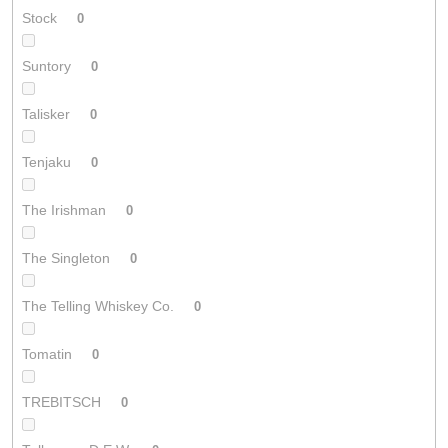
Stock
0
Suntory
0
Talisker
0
Tenjaku
0
The Irishman
0
The Singleton
0
The Telling Whiskey Co.
0
Tomatin
0
TREBITSCH
0