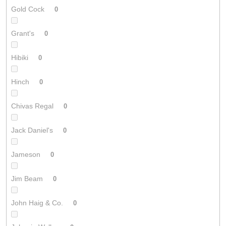
Gold Cock
0
Grant's
0
Hibiki
0
Hinch
0
Chivas Regal
0
Jack Daniel's
0
Jameson
0
Jim Beam
0
John Haig & Co.
0