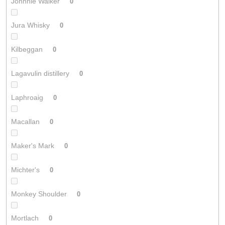
Johnnie Walker
0
Jura Whisky
0
Kilbeggan
0
Lagavulin distillery
0
Laphroaig
0
Macallan
0
Maker's Mark
0
Michter's
0
Monkey Shoulder
0
Mortlach
0