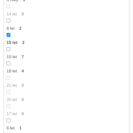
14 let
0
8 let
2
15 let
2
10 let
7
18 let
4
21 let
0
25 let
0
17 let
0
6 let
1