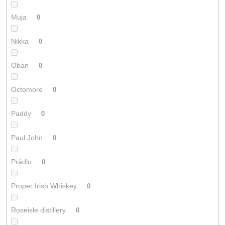
Muja
0
Nikka
0
Oban
0
Octomore
0
Paddy
0
Paul John
0
Prádlo
0
Proper Irish Whiskey
0
Roseisle distillery
0