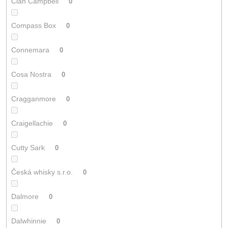
Clan Campbell
0
Compass Box
0
Connemara
0
Cosa Nostra
0
Cragganmore
0
Craigellachie
0
Cutty Sark
0
Česká whisky s.r.o.
0
Dalmore
0
Dalwhinnie
0