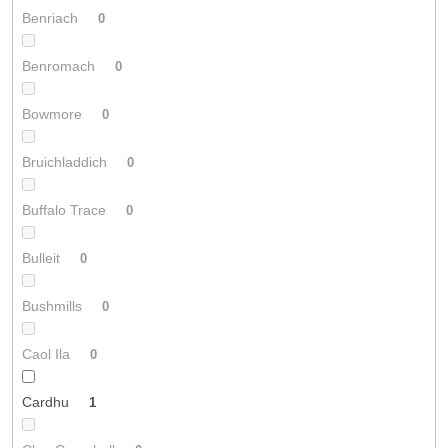
Benriach
0
Benromach
0
Bowmore
0
Bruichladdich
0
Buffalo Trace
0
Bulleit
0
Bushmills
0
Caol Ila
0
Cardhu
1