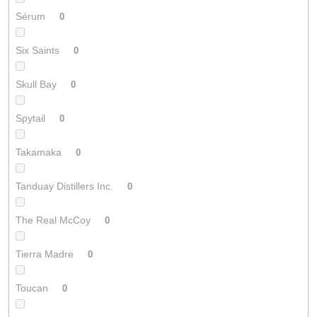
Sérum
0
Six Saints
0
Skull Bay
0
Spytail
0
Takamaka
0
Tanduay Distillers Inc.
0
The Real McCoy
0
Tierra Madre
0
Toucan
0