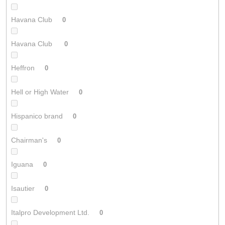
Havana Club
0
Havana Club
0
Heffron
0
Hell or High Water
0
Hispanico brand
0
Chairman's
0
Iguana
0
Isautier
0
Italpro Development Ltd.
0