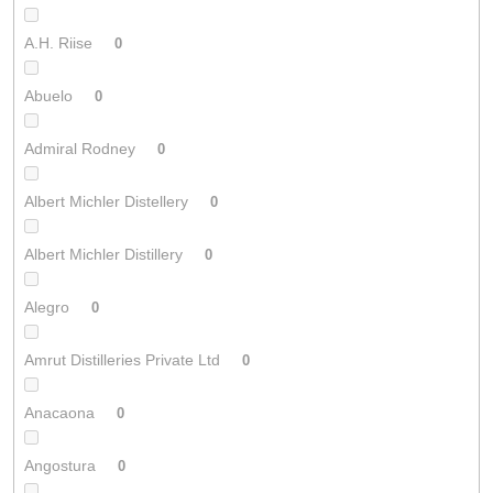
A.H. Riise
0
Abuelo
0
Admiral Rodney
0
Albert Michler Distellery
0
Albert Michler Distillery
0
Alegro
0
Amrut Distilleries Private Ltd
0
Anacaona
0
Angostura
0