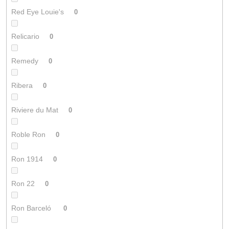
Red Eye Louie's
0
Relicario
0
Remedy
0
Ribera
0
Riviere du Mat
0
Roble Ron
0
Ron 1914
0
Ron 22
0
Ron Barceló
0