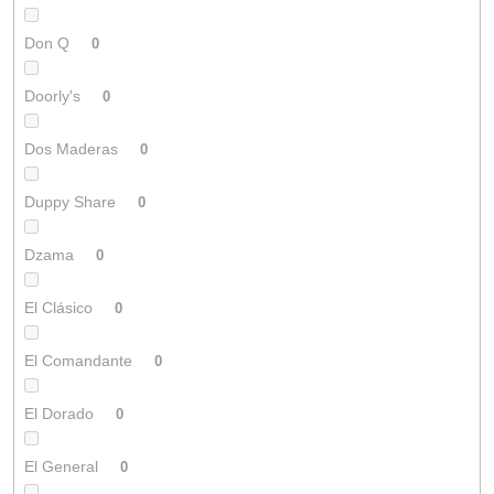
Don Q
0
Doorly's
0
Dos Maderas
0
Duppy Share
0
Dzama
0
El Clásico
0
El Comandante
0
El Dorado
0
El General
0