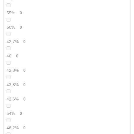
55%
0
60%
0
42,7%
0
40
0
42,8%
0
43,8%
0
42,6%
0
54%
0
46,2%
0