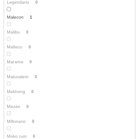
Legendario
0
Malecon
1
Malibu
0
Malteco
0
Marama
0
Matusalem
0
Mekhong
0
Mezan
0
Millonario
0
Moko rum
0