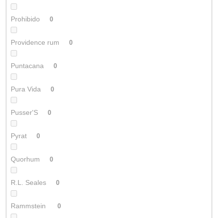
Prohibido
0
Providence rum
0
Puntacana
0
Pura Vida
0
Pusser'S
0
Pyrat
0
Quorhum
0
R.L. Seales
0
Rammstein
0