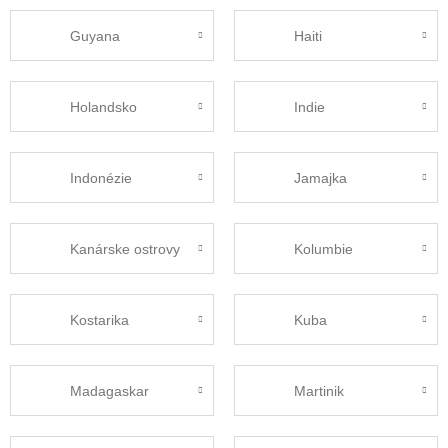
Guyana
Haiti
Holandsko
Indie
Indonézie
Jamajka
Kanárske ostrovy
Kolumbie
Kostarika
Kuba
Madagaskar
Martinik