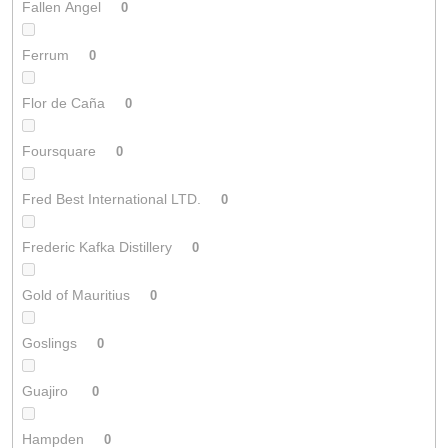
Fallen Angel
0
Ferrum
0
Flor de Caña
0
Foursquare
0
Fred Best International LTD.
0
Frederic Kafka Distillery
0
Gold of Mauritius
0
Goslings
0
Guajiro
0
Hampden
0