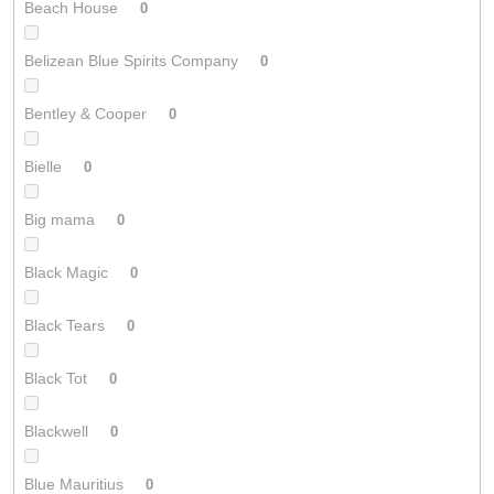
Beach House
0
Belizean Blue Spirits Company
0
Bentley & Cooper
0
Bielle
0
Big mama
0
Black Magic
0
Black Tears
0
Black Tot
0
Blackwell
0
Blue Mauritius
0