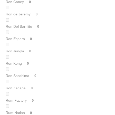
Ron Caney
0
Ron de Jeremy
0
Ron Del Barrilito
0
Ron Espero
0
Ron Jungla
0
Ron Kong
0
Ron Santisima
0
Ron Zacapa
0
Rum Factory
0
Rum Nation
0