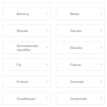
Bahamy
Belize
Brazílie
Dánsko
Dominikánská
Ekvádor
republika
Fiji
Filipíny
Francie
Grenada
Guadeloupe
Guatemala