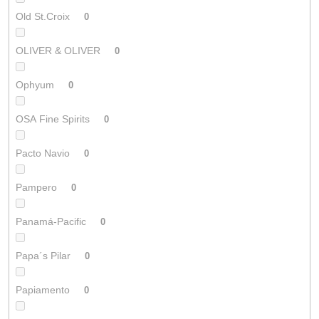
Old St.Croix
0
OLIVER & OLIVER
0
Ophyum
0
OSA Fine Spirits
0
Pacto Navio
0
Pampero
0
Panamá-Pacific
0
Papa´s Pilar
0
Papiamento
0