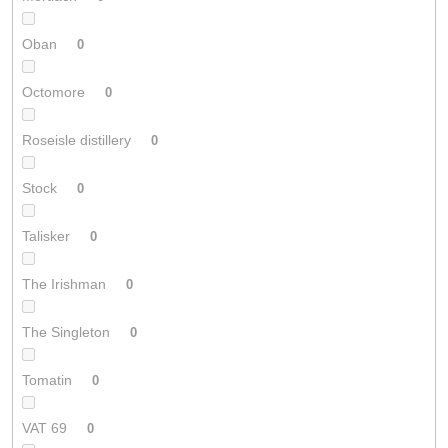
Oban
0
Octomore
0
Roseisle distillery
0
Stock
0
Talisker
0
The Irishman
0
The Singleton
0
Tomatin
0
VAT 69
0