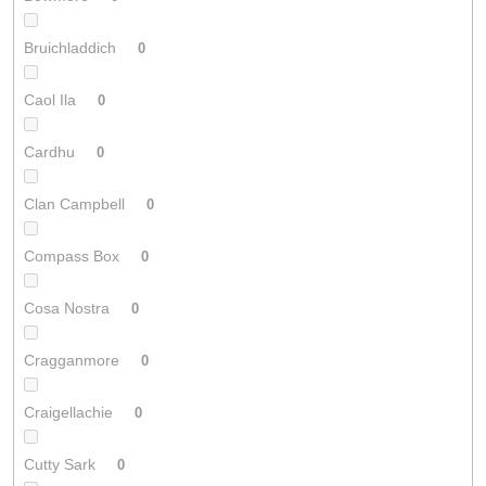
Bruichladdich
0
Caol Ila
0
Cardhu
0
Clan Campbell
0
Compass Box
0
Cosa Nostra
0
Cragganmore
0
Craigellachie
0
Cutty Sark
0