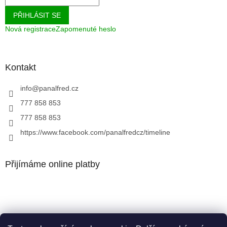
PŘIHLÁSIT SE
Nová registrace
Zapomenuté heslo
Kontakt
info
@
panalfred.cz
777 858 853
777 858 853
https://www.facebook.com/panalfredcz/timeline
Přijímáme online platby