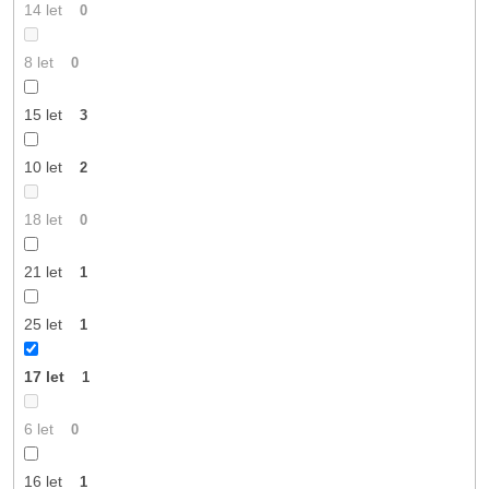
14 let
0
8 let
0
15 let
3
10 let
2
18 let
0
21 let
1
25 let
1
17 let
1
6 let
0
16 let
1