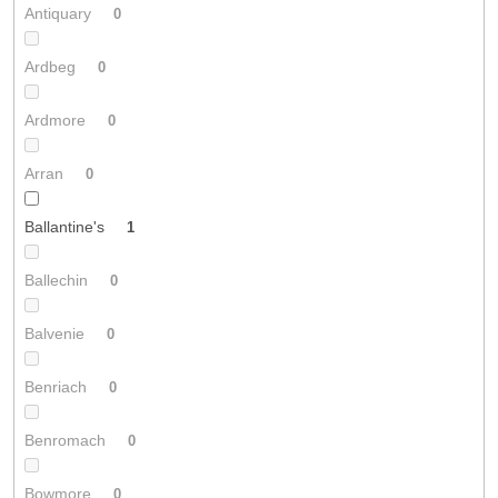
Antiquary
0
Ardbeg
0
Ardmore
0
Arran
0
Ballantine's
1
Ballechin
0
Balvenie
0
Benriach
0
Benromach
0
Bowmore
0