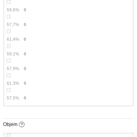
59,6%
0
57,7%
0
61,4%
0
59,1%
0
57,9%
0
61,3%
0
57,5%
0
Objem
?