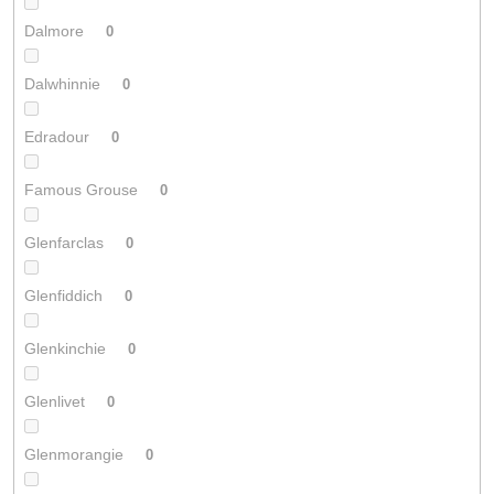
Dalmore
0
Dalwhinnie
0
Edradour
0
Famous Grouse
0
Glenfarclas
0
Glenfiddich
0
Glenkinchie
0
Glenlivet
0
Glenmorangie
0