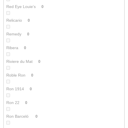
Red Eye Louie's
0
Relicario
0
Remedy
0
Ribera
0
Riviere du Mat
0
Roble Ron
0
Ron 1914
0
Ron 22
0
Ron Barceló
0