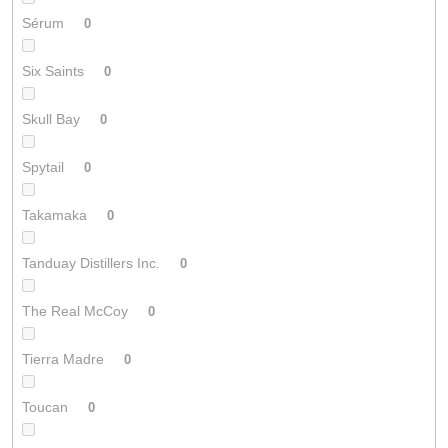
Sérum
0
Six Saints
0
Skull Bay
0
Spytail
0
Takamaka
0
Tanduay Distillers Inc.
0
The Real McCoy
0
Tierra Madre
0
Toucan
0