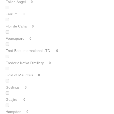
Fallen Angel
0
Ferrum
0
Flor de Caña
0
Foursquare
0
Fred Best International LTD.
0
Frederic Kafka Distillery
0
Gold of Mauritius
0
Goslings
0
Guajiro
0
Hampden
0