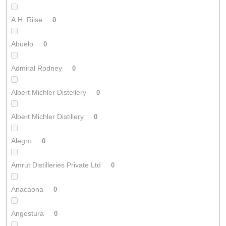
A.H. Riise
0
Abuelo
0
Admiral Rodney
0
Albert Michler Distellery
0
Albert Michler Distillery
0
Alegro
0
Amrut Distilleries Private Ltd
0
Anacaona
0
Angostura
0