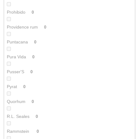
Prohibido
0
Providence rum
0
Puntacana
0
Pura Vida
0
Pusser'S
0
Pyrat
0
Quorhum
0
R.L. Seales
0
Rammstein
0