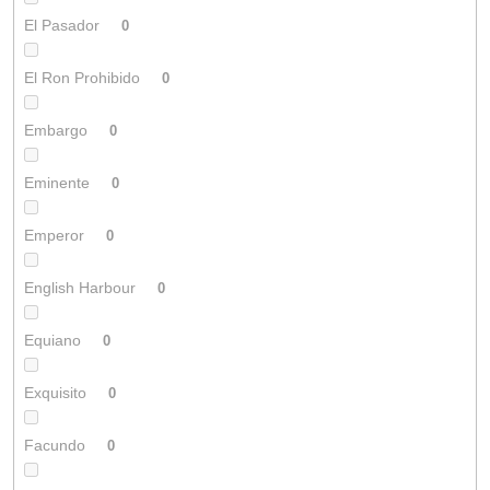
El Pasador
0
El Ron Prohibido
0
Embargo
0
Eminente
0
Emperor
0
English Harbour
0
Equiano
0
Exquisito
0
Facundo
0