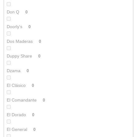
Don Q
0
Doorly's
0
Dos Maderas
0
Duppy Share
0
Dzama
0
El Clásico
0
El Comandante
0
El Dorado
0
El General
0