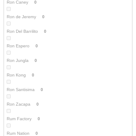
Ron Caney
0
Ron de Jeremy
0
Ron Del Barrilito
0
Ron Espero
0
Ron Jungla
0
Ron Kong
0
Ron Santisima
0
Ron Zacapa
0
Rum Factory
0
Rum Nation
0