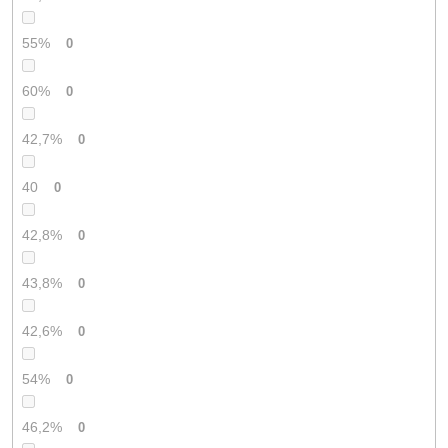
55%
0
60%
0
42,7%
0
40
0
42,8%
0
43,8%
0
42,6%
0
54%
0
46,2%
0