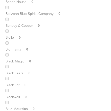
Beach House
0
Belizean Blue Spirits Company
0
Bentley & Cooper
0
Bielle
0
Big mama
0
Black Magic
0
Black Tears
0
Black Tot
0
Blackwell
0
Blue Mauritius
0