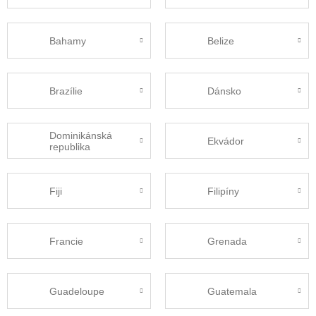
Bahamy
Belize
Brazílie
Dánsko
Dominikánská
Ekvádor
republika
Fiji
Filipíny
Francie
Grenada
Guadeloupe
Guatemala