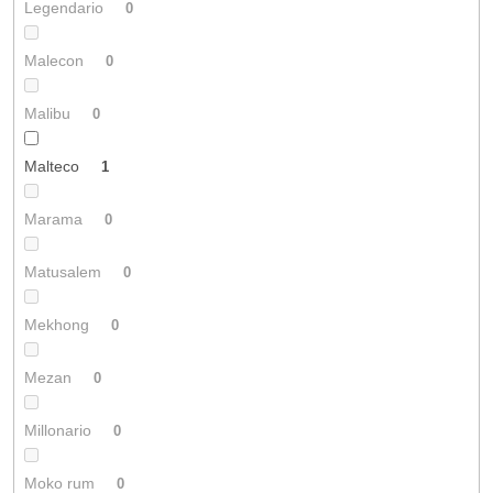
Legendario
0
Malecon
0
Malibu
0
Malteco
1
Marama
0
Matusalem
0
Mekhong
0
Mezan
0
Millonario
0
Moko rum
0