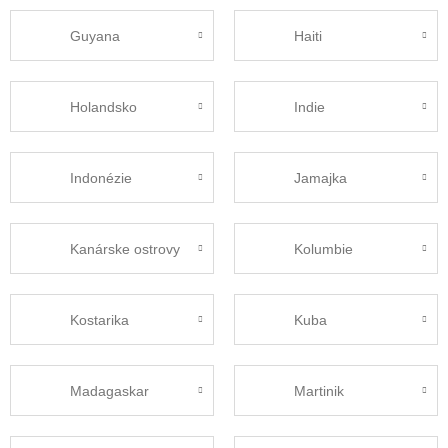
Guyana
Haiti
Holandsko
Indie
Indonézie
Jamajka
Kanárske ostrovy
Kolumbie
Kostarika
Kuba
Madagaskar
Martinik