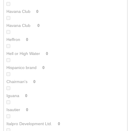
Havana Club
0
Havana Club
0
Heffron
0
Hell or High Water
0
Hispanico brand
0
Chairman's
0
Iguana
0
Isautier
0
Italpro Development Ltd.
0