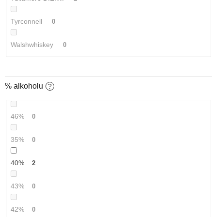
Tyrconnell
0
Walshwhiskey
0
% alkoholu
?
46%
0
35%
0
40%
2
43%
0
42%
0