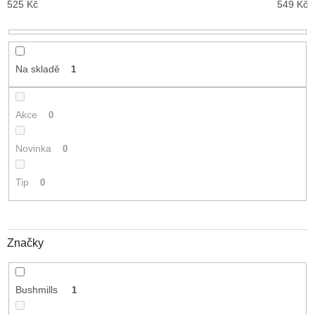
525
Kč
549
Kč
d
u
k
t
Na skladě
1
ů
Akce
0
Novinka
0
Tip
0
Značky
Bushmills
1