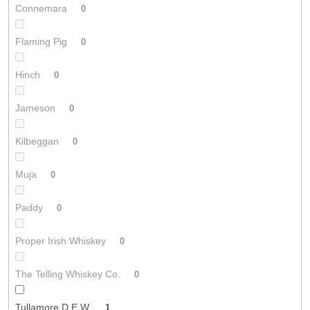
Connemara
0
Flaming Pig
0
Hinch
0
Jameson
0
Kilbeggan
0
Muja
0
Paddy
0
Proper Irish Whiskey
0
The Telling Whiskey Co.
0
Tullamore D.E.W.
1