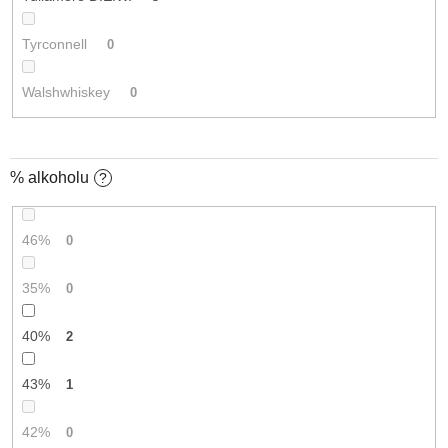
Tyrconnell
0
Walshwhiskey
0
% alkoholu
?
46%
0
35%
0
40%
2
43%
1
42%
0