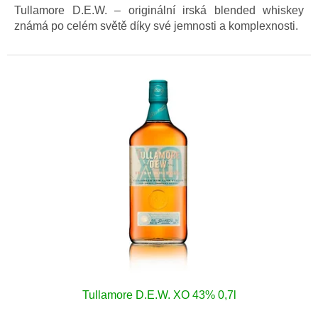
Tullamore D.E.W. – originální irská blended whiskey
známá po celém světě díky své jemnosti a komplexnosti.
Tullamore D.E.W. XO 43% 0,7l