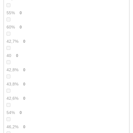
55%
0
60%
0
42,7%
0
40
0
42,8%
0
43,8%
0
42,6%
0
54%
0
46,2%
0