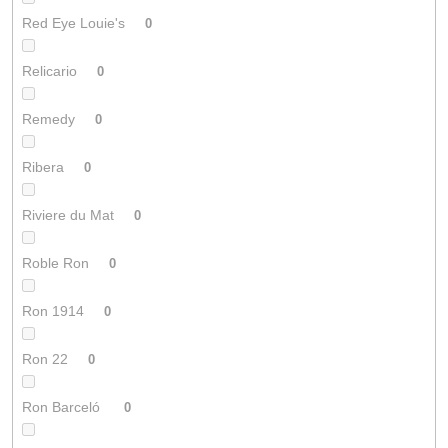
Red Eye Louie's
0
Relicario
0
Remedy
0
Ribera
0
Riviere du Mat
0
Roble Ron
0
Ron 1914
0
Ron 22
0
Ron Barceló
0