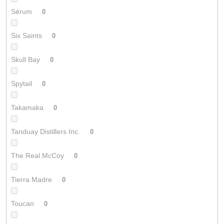
Sérum
0
Six Saints
0
Skull Bay
0
Spytail
0
Takamaka
0
Tanduay Distillers Inc.
0
The Real McCoy
0
Tierra Madre
0
Toucan
0