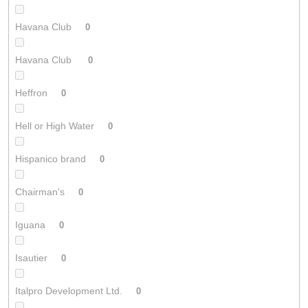
Havana Club
0
Havana Club
0
Heffron
0
Hell or High Water
0
Hispanico brand
0
Chairman's
0
Iguana
0
Isautier
0
Italpro Development Ltd.
0