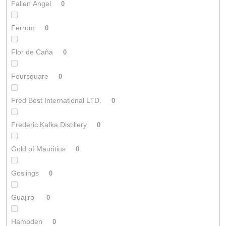
Fallen Angel
0
Ferrum
0
Flor de Caña
0
Foursquare
0
Fred Best International LTD.
0
Frederic Kafka Distillery
0
Gold of Mauritius
0
Goslings
0
Guajiro
0
Hampden
0