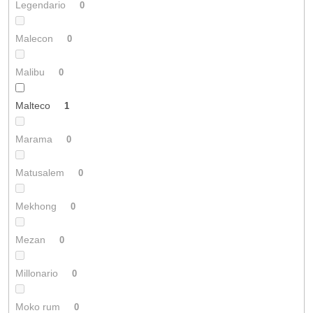
Legendario
0
Malecon
0
Malibu
0
Malteco
1
Marama
0
Matusalem
0
Mekhong
0
Mezan
0
Millonario
0
Moko rum
0