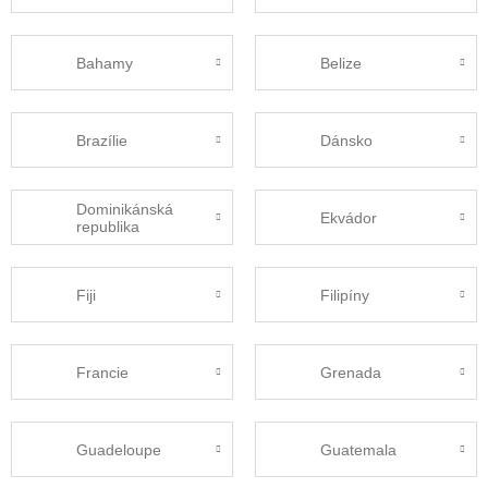
Bahamy
Belize
Brazílie
Dánsko
Dominikánská
Ekvádor
republika
Fiji
Filipíny
Francie
Grenada
Guadeloupe
Guatemala