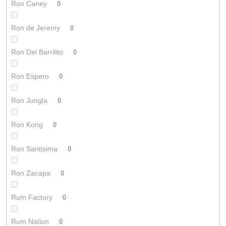
Ron Caney
0
Ron de Jeremy
0
Ron Del Barrilito
0
Ron Espero
0
Ron Jungla
0
Ron Kong
0
Ron Santisima
0
Ron Zacapa
0
Rum Factory
0
Rum Nation
0