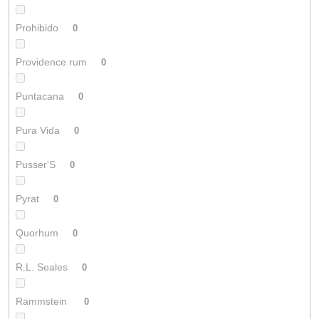
Prohibido
0
Providence rum
0
Puntacana
0
Pura Vida
0
Pusser'S
0
Pyrat
0
Quorhum
0
R.L. Seales
0
Rammstein
0