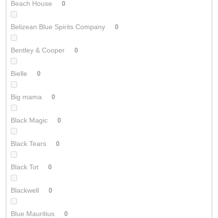
Beach House
0
Belizean Blue Spirits Company
0
Bentley & Cooper
0
Bielle
0
Big mama
0
Black Magic
0
Black Tears
0
Black Tot
0
Blackwell
0
Blue Mauritius
0