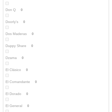
Don Q
0
Doorly's
0
Dos Maderas
0
Duppy Share
0
Dzama
0
El Clásico
0
El Comandante
0
El Dorado
0
El General
0