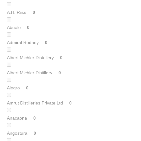
A.H. Riise
0
Abuelo
0
Admiral Rodney
0
Albert Michler Distellery
0
Albert Michler Distillery
0
Alegro
0
Amrut Distilleries Private Ltd
0
Anacaona
0
Angostura
0