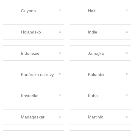
Guyana
Haiti
Holandsko
Indie
Indonézie
Jamajka
Kanárske ostrovy
Kolumbie
Kostarika
Kuba
Madagaskar
Martinik