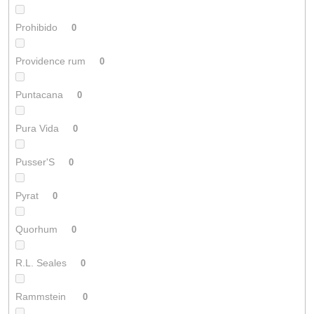
Prohibido
0
Providence rum
0
Puntacana
0
Pura Vida
0
Pusser'S
0
Pyrat
0
Quorhum
0
R.L. Seales
0
Rammstein
0