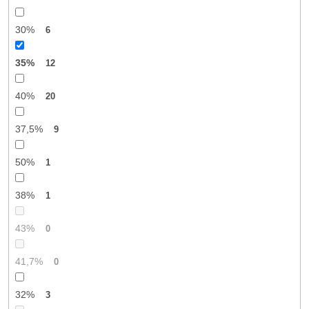
30%
6
35%
12
40%
20
37,5%
9
50%
1
38%
1
43%
0
41,7%
0
32%
3