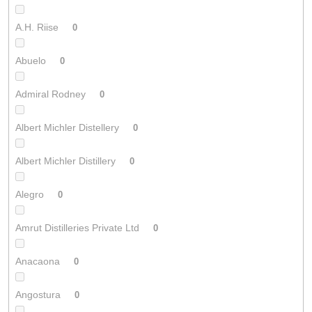
A.H. Riise
0
Abuelo
0
Admiral Rodney
0
Albert Michler Distellery
0
Albert Michler Distillery
0
Alegro
0
Amrut Distilleries Private Ltd
0
Anacaona
0
Angostura
0