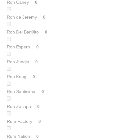
Ron Caney
0
Ron de Jeremy
0
Ron Del Barrilito
0
Ron Espero
0
Ron Jungla
0
Ron Kong
0
Ron Santisima
0
Ron Zacapa
0
Rum Factory
0
Rum Nation
0