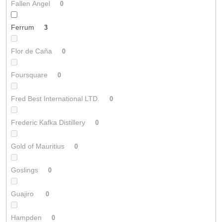
Fallen Angel
0
Ferrum
3
Flor de Caña
0
Foursquare
0
Fred Best International LTD.
0
Frederic Kafka Distillery
0
Gold of Mauritius
0
Goslings
0
Guajiro
0
Hampden
0