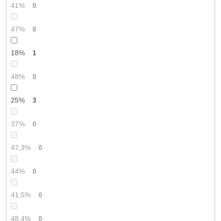
41%
0
47%
0
18%
1
48%
0
25%
3
37%
0
47,3%
0
44%
0
41,5%
0
48,4%
0