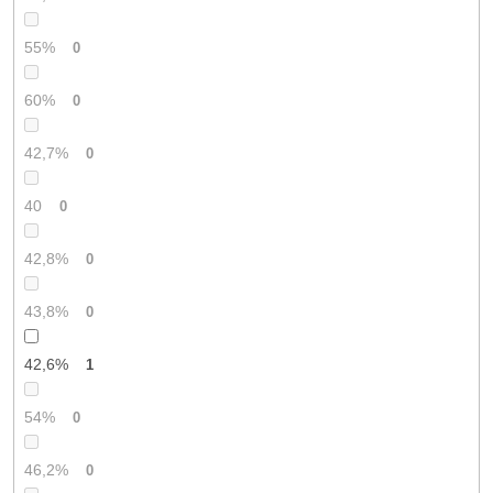
55%
0
60%
0
42,7%
0
40
0
42,8%
0
43,8%
0
42,6%
1
54%
0
46,2%
0