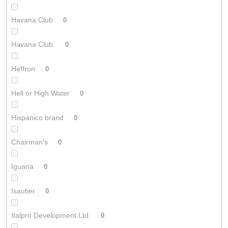
Havana Club
0
Havana Club
0
Heffron
0
Hell or High Water
0
Hispanico brand
0
Chairman's
0
Iguana
0
Isautier
0
Italpro Development Ltd.
0