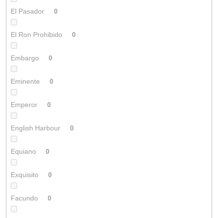
El Pasador
0
El Ron Prohibido
0
Embargo
0
Eminente
0
Emperor
0
English Harbour
0
Equiano
0
Exquisito
0
Facundo
0