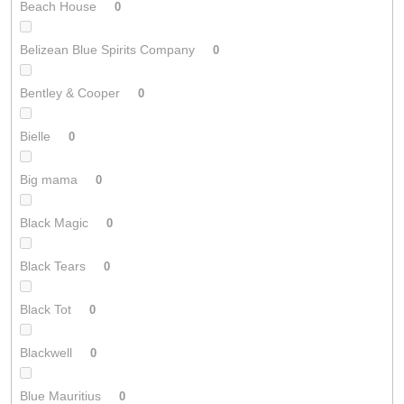
Beach House
0
Belizean Blue Spirits Company
0
Bentley & Cooper
0
Bielle
0
Big mama
0
Black Magic
0
Black Tears
0
Black Tot
0
Blackwell
0
Blue Mauritius
0