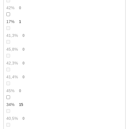
42%
0
17%
1
41,3%
0
45,8%
0
42,3%
0
41,4%
0
45%
0
34%
15
40,5%
0