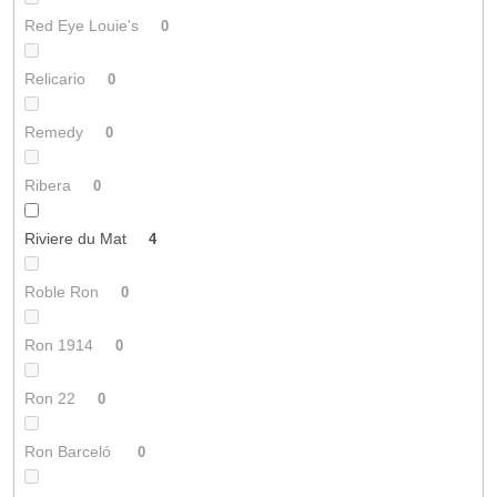
Red Eye Louie's
0
Relicario
0
Remedy
0
Ribera
0
Riviere du Mat
4
Roble Ron
0
Ron 1914
0
Ron 22
0
Ron Barceló
0