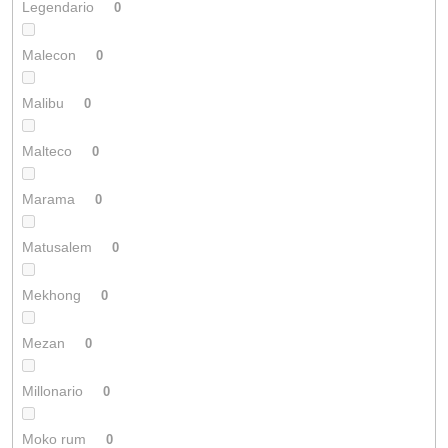
Legendario
0
Malecon
0
Malibu
0
Malteco
0
Marama
0
Matusalem
0
Mekhong
0
Mezan
0
Millonario
0
Moko rum
0