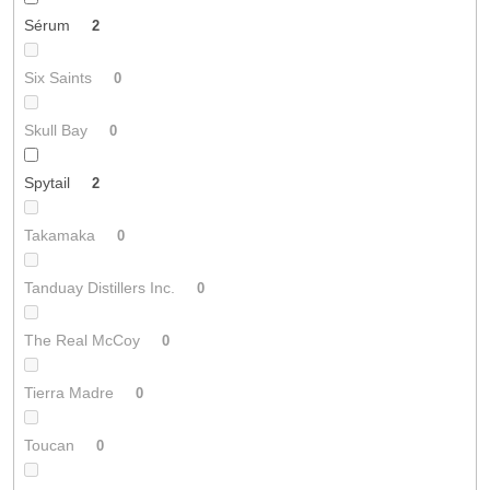
Sérum
2
Six Saints
0
Skull Bay
0
Spytail
2
Takamaka
0
Tanduay Distillers Inc.
0
The Real McCoy
0
Tierra Madre
0
Toucan
0