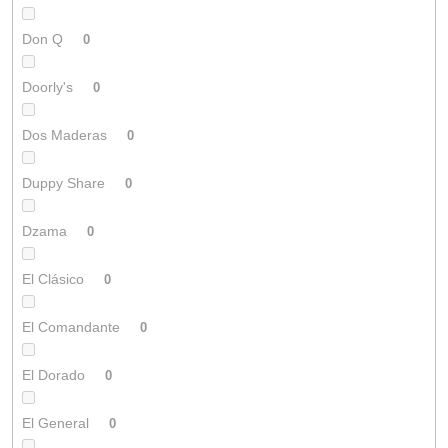
Don Q
0
Doorly's
0
Dos Maderas
0
Duppy Share
0
Dzama
0
El Clásico
0
El Comandante
0
El Dorado
0
El General
0