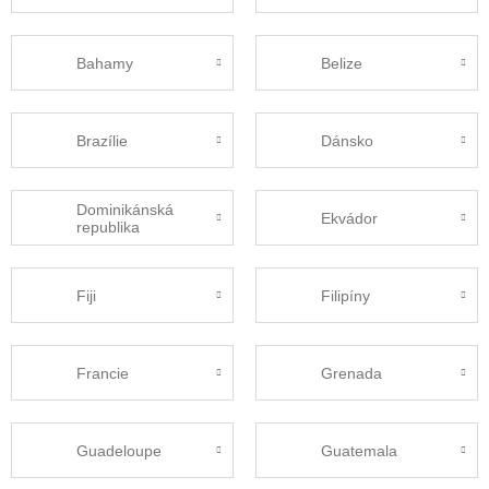
Bahamy
Belize
Brazílie
Dánsko
Dominikánská
Ekvádor
republika
Fiji
Filipíny
Francie
Grenada
Guadeloupe
Guatemala