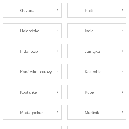
Guyana
Haiti
Holandsko
Indie
Indonézie
Jamajka
Kanárske ostrovy
Kolumbie
Kostarika
Kuba
Madagaskar
Martinik