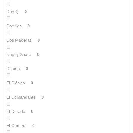
Don Q
0
Doorly's
0
Dos Maderas
0
Duppy Share
0
Dzama
0
El Clásico
0
El Comandante
0
El Dorado
0
El General
0