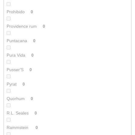
Prohibido
0
Providence rum
0
Puntacana
0
Pura Vida
0
Pusser'S
0
Pyrat
0
Quorhum
0
R.L. Seales
0
Rammstein
0