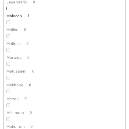
Legendario
0
Malecon
1
Malibu
0
Malteco
0
Marama
0
Matusalem
0
Mekhong
0
Mezan
0
Millonario
0
Moko rum
0