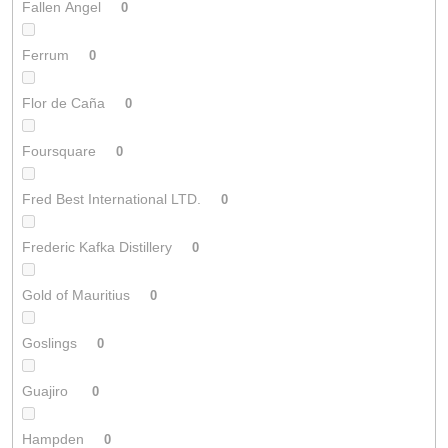
Fallen Angel
0
Ferrum
0
Flor de Caña
0
Foursquare
0
Fred Best International LTD.
0
Frederic Kafka Distillery
0
Gold of Mauritius
0
Goslings
0
Guajiro
0
Hampden
0