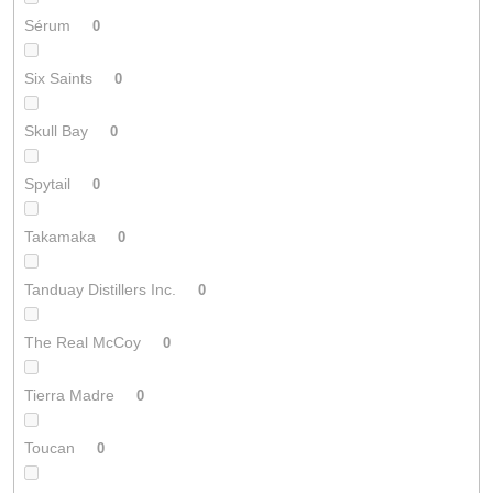
Sérum
0
Six Saints
0
Skull Bay
0
Spytail
0
Takamaka
0
Tanduay Distillers Inc.
0
The Real McCoy
0
Tierra Madre
0
Toucan
0