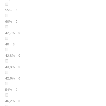
55%
0
60%
0
42,7%
0
40
0
42,8%
0
43,8%
0
42,6%
0
54%
0
46,2%
0