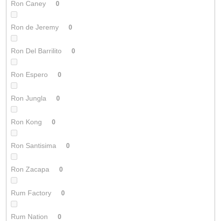
Ron Caney
0
Ron de Jeremy
0
Ron Del Barrilito
0
Ron Espero
0
Ron Jungla
0
Ron Kong
0
Ron Santisima
0
Ron Zacapa
0
Rum Factory
0
Rum Nation
0