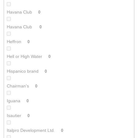
Havana Club
0
Havana Club
0
Heffron
0
Hell or High Water
0
Hispanico brand
0
Chairman's
0
Iguana
0
Isautier
0
Italpro Development Ltd.
0