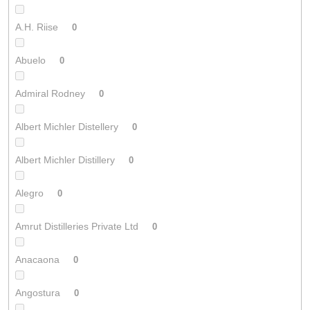
A.H. Riise
0
Abuelo
0
Admiral Rodney
0
Albert Michler Distellery
0
Albert Michler Distillery
0
Alegro
0
Amrut Distilleries Private Ltd
0
Anacaona
0
Angostura
0