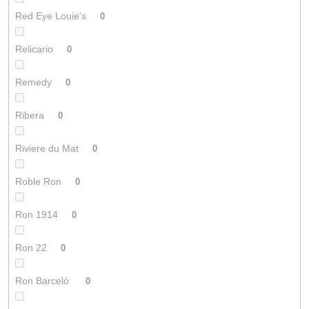
Red Eye Louie's
0
Relicario
0
Remedy
0
Ribera
0
Riviere du Mat
0
Roble Ron
0
Ron 1914
0
Ron 22
0
Ron Barceló
0