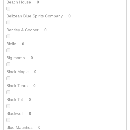
Beach House
0
Belizean Blue Spirits Company
0
Bentley & Cooper
0
Bielle
0
Big mama
0
Black Magic
0
Black Tears
0
Black Tot
0
Blackwell
0
Blue Mauritius
0