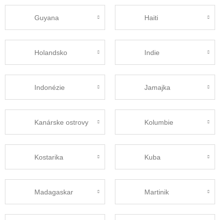
Guyana
Haiti
Holandsko
Indie
Indonézie
Jamajka
Kanárske ostrovy
Kolumbie
Kostarika
Kuba
Madagaskar
Martinik