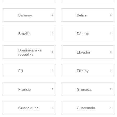
Bahamy
Belize
Brazílie
Dánsko
Dominikánská
Ekvádor
republika
Fiji
Filipíny
Francie
Grenada
Guadeloupe
Guatemala