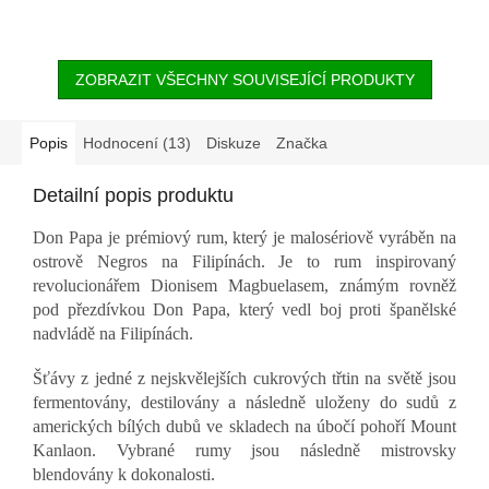
ZOBRAZIT VŠECHNY SOUVISEJÍCÍ PRODUKTY
Popis
Hodnocení (13)
Diskuze
Značka
Detailní popis produktu
Don Papa je prémiový rum, který je malosériově vyráběn na
ostrově Negros na Filipínách. Je to rum inspirovaný
revolucionářem Dionisem Magbuelasem, známým rovněž
pod přezdívkou Don Papa, který vedl boj proti španělské
nadvládě na Filipínách.
Šťávy z jedné z nejskvělejších cukrových třtin na světě jsou
fermentovány, destilovány a následně uloženy do sudů z
amerických bílých dubů ve skladech na úbočí pohoří Mount
Kanlaon. Vybrané rumy jsou následně mistrovsky
blendovány k dokonalosti.