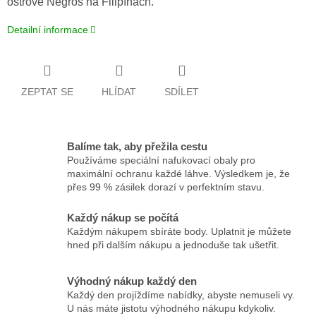
ostrově Negros na Filipínách.
Detailní informace
ZEPTAT SE
HLÍDAT
SDÍLET
Balíme tak, aby přežila cestu
Používáme speciální nafukovací obaly pro
maximální ochranu každé láhve. Výsledkem je, že
přes 99 % zásilek dorazí v perfektním stavu.
Každý nákup se počítá
Každým nákupem sbíráte body. Uplatnit je můžete
hned při dalším nákupu a jednoduše tak ušetřit.
Výhodný nákup každý den
Každý den projíždíme nabídky, abyste nemuseli vy.
U nás máte jistotu výhodného nákupu kdykoliv.