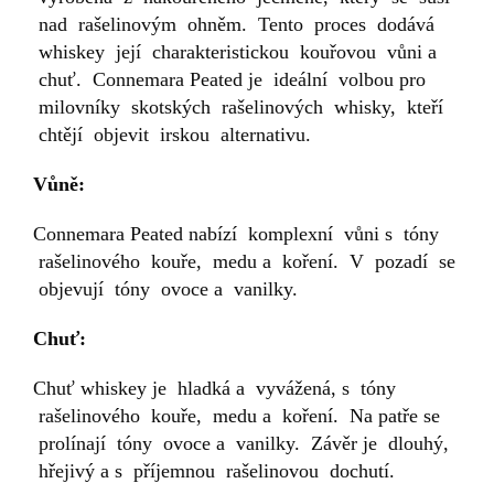
nad rašelinovým ohněm. Tento proces dodává
whiskey její charakteristickou kouřovou vůni a
chuť. Connemara Peated je ideální volbou pro
milovníky skotských rašelinových whisky, kteří
chtějí objevit irskou alternativu.
Vůně:
Connemara Peated nabízí komplexní vůni s tóny
rašelinového kouře, medu a koření. V pozadí se
objevují tóny ovoce a vanilky.
Chuť:
Chuť whiskey je hladká a vyvážená, s tóny
rašelinového kouře, medu a koření. Na patře se
prolínají tóny ovoce a vanilky. Závěr je dlouhý,
hřejivý a s příjemnou rašelinovou dochutí.