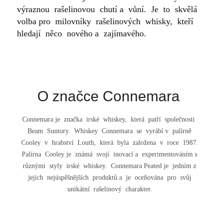
výraznou rašelinovou chutí a vůní. Je to skvělá
volba pro milovníky rašelinových whisky, kteří
hledají něco nového a zajímavého.
O značce Connemara
Connemara je značka irské whiskey, která patří společnosti
Beam Suntory. Whiskey Connemara se vyrábí v palírně
Cooley v hrabství Louth, která byla založena v roce 1987.
Palírna Cooley je známá svojí inovací a experimentováním s
různými styly irské whiskey. Connemara Peated je jedním z
jejich nejúspěšnějších produktů a je oceňována pro svůj
unikátní rašelinový charakter.