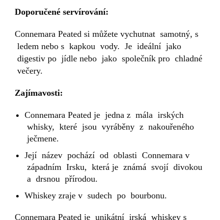
Doporučené servírování:
Connemara Peated si můžete vychutnat samotný, s
ledem nebo s kapkou vody. Je ideální jako
digestiv po jídle nebo jako společník pro chladné
večery.
Zajímavosti:
Connemara Peated je jedna z mála irských
whisky, které jsou vyráběny z nakouřeného
ječmene.
Její název pochází od oblasti Connemara v
západním Irsku, která je známá svojí divokou
a drsnou přírodou.
Whiskey zraje v sudech po bourbonu.
Connemara Peated je unikátní irská whiskey s