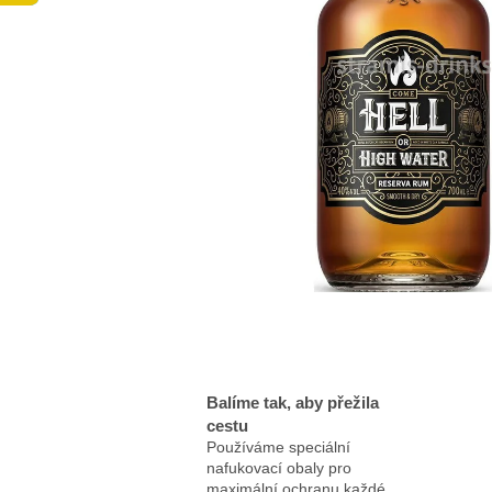
Balíme tak, aby přežila
cestu
Používáme speciální
nafukovací obaly pro
maximální ochranu každé