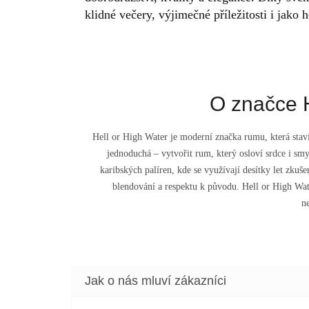
klidné večery, výjimečné příležitosti i jak
O značce H
Hell or High Water je moderní značka rumu, která staví
jednoduchá – vytvořit rum, který osloví srdce i s
karibských palíren, kde se využívají desítky let zkuš
blendování a respektu k původu. Hell or High Wa
n