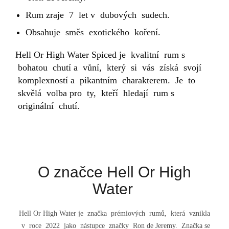
Rum zraje 7 let v dubových sudech.
Obsahuje směs exotického koření.
Hell Or High Water Spiced je kvalitní rum s
bohatou chutí a vůní, který si vás získá svojí
komplexností a pikantním charakterem. Je to
skvělá volba pro ty, kteří hledají rum s
originální chutí.
O značce Hell Or High
Water
Hell Or High Water je značka prémiových rumů, která vznikla
v roce 2022 jako nástupce značky Ron de Jeremy. Značka se