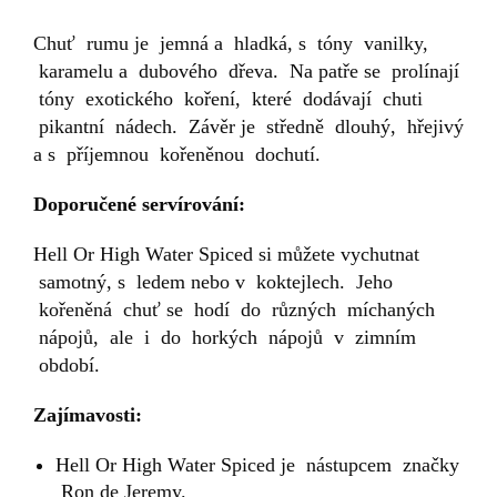
Chuť rumu je jemná a hladká, s tóny vanilky,
karamelu a dubového dřeva. Na patře se prolínají
tóny exotického koření, které dodávají chuti
pikantní nádech. Závěr je středně dlouhý, hřejivý
a s příjemnou kořeněnou dochutí.
Doporučené servírování:
Hell Or High Water Spiced si můžete vychutnat
samotný, s ledem nebo v koktejlech. Jeho
kořeněná chuť se hodí do různých míchaných
nápojů, ale i do horkých nápojů v zimním
období.
Zajímavosti:
Hell Or High Water Spiced je nástupcem značky
Ron de Jeremy.