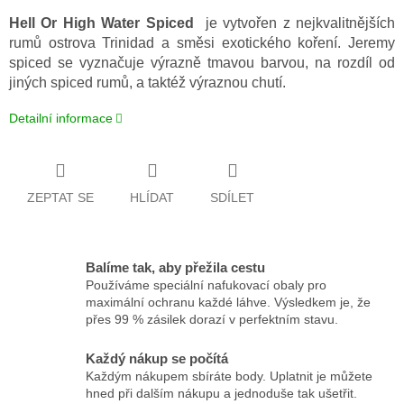
Hell Or High Water Spiced
je vytvořen z nejkvalitnějších
rumů ostrova Trinidad a směsi exotického koření. Jeremy
spiced se vyznačuje výrazně tmavou barvou, na rozdíl od
jiných spiced rumů, a taktéž výraznou chutí.
Detailní informace
ZEPTAT SE
HLÍDAT
SDÍLET
Balíme tak, aby přežila cestu
Používáme speciální nafukovací obaly pro
maximální ochranu každé láhve. Výsledkem je, že
přes 99 % zásilek dorazí v perfektním stavu.
Každý nákup se počítá
Každým nákupem sbíráte body. Uplatnit je můžete
hned při dalším nákupu a jednoduše tak ušetřit.