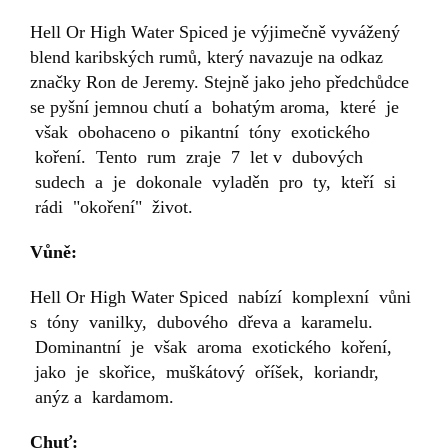
Hell Or High Water Spiced je výjimečně vyvážený
blend karibských rumů, který navazuje na odkaz
značky Ron de Jeremy. Stejně jako jeho předchůdce
se pyšní jemnou chutí a bohatým aroma, které je
však obohaceno o pikantní tóny exotického
koření. Tento rum zraje 7 let v dubových
sudech a je dokonale vyladěn pro ty, kteří si
rádi "okoření" život.
Vůně:
Hell Or High Water Spiced nabízí komplexní vůni
s tóny vanilky, dubového dřeva a karamelu.
Dominantní je však aroma exotického koření,
jako je skořice, muškátový oříšek, koriandr,
anýz a kardamom.
Chuť: