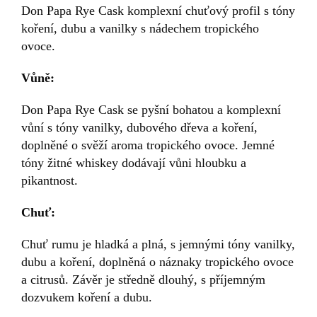
Don Papa Rye Cask komplexní chuťový profil s tóny
koření, dubu a vanilky s nádechem tropického
ovoce.
Vůně:
Don Papa Rye Cask se pyšní bohatou a komplexní
vůní s tóny vanilky, dubového dřeva a koření,
doplněné o svěží aroma tropického ovoce. Jemné
tóny žitné whiskey dodávají vůni hloubku a
pikantnost.
Chuť:
Chuť rumu je hladká a plná, s jemnými tóny vanilky,
dubu a koření, doplněná o náznaky tropického ovoce
a citrusů. Závěr je středně dlouhý, s příjemným
dozvukem koření a dubu.