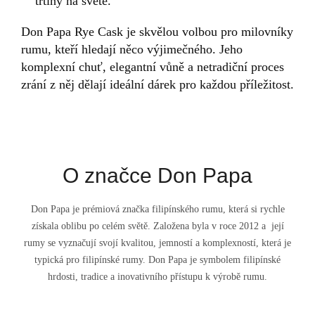
třtiny na světě.
Don Papa Rye Cask je skvělou volbou pro milovníky
rumu, kteří hledají něco výjimečného. Jeho
komplexní chuť, elegantní vůně a netradiční proces
zrání z něj dělají ideální dárek pro každou příležitost.
O značce Don Papa
Don Papa je prémiová značka filipínského rumu, která si rychle
získala oblibu po celém světě. Založena byla v roce 2012 a její
rumy se vyznačují svojí kvalitou, jemností a komplexností, která je
typická pro filipínské rumy. Don Papa je symbolem filipínské
hrdosti, tradice a inovativního přístupu k výrobě rumu.