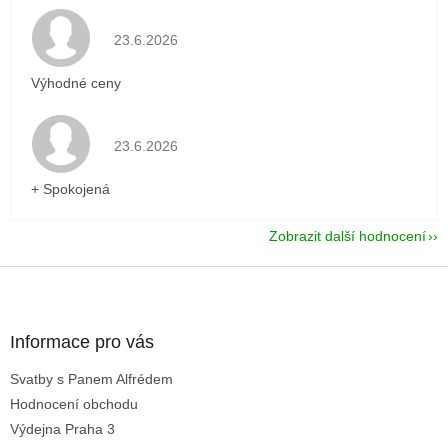
Hodnocení obchodu je 5 z 5 hvězdiček.
23.6.2026
Výhodné ceny
Hodnocení obchodu je 5 z 5 hvězdiček.
23.6.2026
+ Spokojená
Zobrazit další hodnocení
Z
á
p
a
Informace pro vás
t
Svatby s Panem Alfrédem
í
Hodnocení obchodu
Výdejna Praha 3