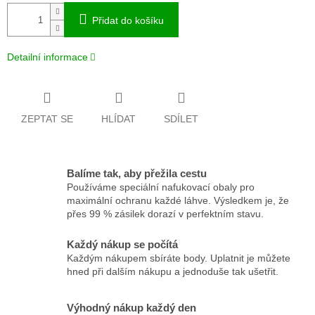
Přidat do košíku
Detailní informace
ZEPTAT SE
HLÍDAT
SDÍLET
Balíme tak, aby přežila cestu
Používáme speciální nafukovací obaly pro
maximální ochranu každé láhve. Výsledkem je, že
přes 99 % zásilek dorazí v perfektním stavu.
Každý nákup se počítá
Každým nákupem sbíráte body. Uplatnit je můžete
hned při dalším nákupu a jednoduše tak ušetřit.
Výhodný nákup každý den