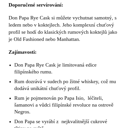
Doporučené servírování:
Don Papa Rye Cask si můžete vychutnat samotný, s
ledem nebo v koktejlech. Jeho komplexní chuťový
profil se hodí do klasických rumových koktejlů jako
je Old Fashioned nebo Manhattan.
Zajímavosti:
Don Papa Rye Cask je limitovaná edice
filipínského rumu.
Rum dozrává v sudech po žitné whiskey, což mu
dodává unikátní chuťový profil.
Rum je pojmenován po Papa Isio, léčiteli,
šamanovi a vůdci filipínské revoluce na ostrově
Negros.
Don Papa se vyrábí z nejkvalitnější cukrové