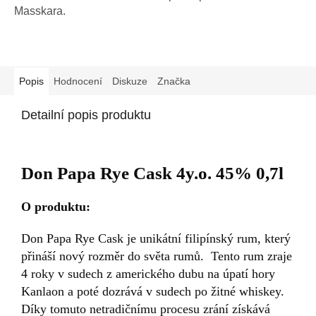
Masskara.
Popis
Hodnocení
Diskuze
Značka
Detailní popis produktu
Don Papa Rye Cask 4y.o. 45% 0,7l
O produktu:
Don Papa Rye Cask je unikátní filipínský rum, který
přináší nový rozměr do světa rumů. Tento rum zraje
4 roky v sudech z amerického dubu na úpatí hory
Kanlaon a poté dozrává v sudech po žitné whiskey.
Díky tomuto netradičnímu procesu zrání získává