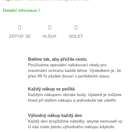
Detailní informace
ZEPTAT SE
HLÍDAT
SDÍLET
Balíme tak, aby přežila cestu
Používáme speciální nafukovací obaly pro
maximální ochranu každé láhve. Výsledkem je, že
přes 99 % zásilek dorazí v perfektním stavu.
Každý nákup se počítá
Každým nákupem sbíráte body. Uplatnit je můžete
hned při dalším nákupu a jednoduše tak ušetřit.
Výhodný nákup každý den
Každý den projíždíme nabídky, abyste nemuseli vy.
U nás máte jistotu výhodného nákupu kdykoliv.