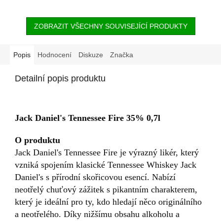
ZOBRAZIT VŠECHNY SOUVISEJÍCÍ PRODUKTY
Popis
Hodnocení
Diskuze
Značka
Detailní popis produktu
Jack Daniel's Tennessee Fire 35% 0,7l
O produktu
Jack Daniel's Tennessee Fire je výrazný likér, který
vzniká spojením klasické Tennessee Whiskey Jack
Daniel's s přírodní skořicovou esencí. Nabízí
neotřelý chuťový zážitek s pikantním charakterem,
který je ideální pro ty, kdo hledají něco originálního
a neotřelého. Díky nižšímu obsahu alkoholu a