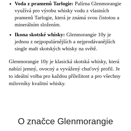
Voda z pramenů Tarlogie:
Palírna Glenmorangie
využívá pro výrobu whisky vodu z vlastních
pramenů Tarlogie, která je známá svou čistotou a
minerálním složením.
Ikona skotské whisky:
Glenmorangie 10y je
jednou z nejpopulárnějších a nejprodávanějších
single malt skotských whisky na světě.
Glenmorangie 10y je klasická skotská whisky, která
nabízí jemný, ovocný a vyvážený chuťový profil. Je
to ideální volba pro každou příležitost a pro všechny
milovníky kvalitní whisky.
O značce Glenmorangie