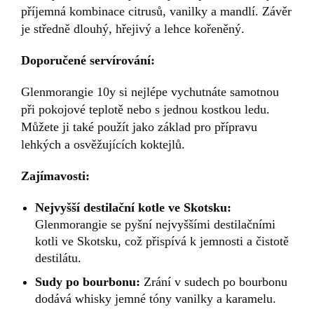
příjemná kombinace citrusů, vanilky a mandlí. Závěr
je středně dlouhý, hřejivý a lehce kořeněný.
Doporučené servírování:
Glenmorangie 10y si nejlépe vychutnáte samotnou
při pokojové teplotě nebo s jednou kostkou ledu.
Můžete ji také použít jako základ pro přípravu
lehkých a osvěžujících koktejlů.
Zajímavosti:
Nejvyšší destilační kotle ve Skotsku:
Glenmorangie se pyšní nejvyššími destilačními
kotli ve Skotsku, což přispívá k jemnosti a čistotě
destilátu.
Sudy po bourbonu:
Zrání v sudech po bourbonu
dodává whisky jemné tóny vanilky a karamelu.