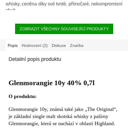
whisky, ceněna díky své tvrdé, přímočaré, nekompromisní
chuti.
ZOBRAZIT VŠECHNY SOUVISEJÍCÍ PRODUKTY
Popis
Hodnocení (2)
Diskuze
Značka
Detailní popis produktu
Glenmorangie 10y 40% 0,7l
O produktu:
Glenmorangie 10y, známá také jako „The Original“,
je základní single malt skotská whisky z palírny
Glenmorangie, která se nachází v oblasti Highland.