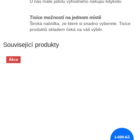
U nás máte jistotu výhodného nákupu kdykoliv.
Tisíce možností na jednom místě
Široká nabídka, ze které si snadno vyberete. Tisíce
produktů skladem čeká na váš výběr.
Související produkty
Akce
1 099 Kč