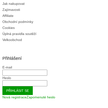
Jak nakupovat
Zajímavosti
Affiliate
Obchodní podmínky
Cookies
Úplná pravidla soutěží
Velkoobchod
Přihlášení
E-mail
Heslo
PŘIHLÁSIT SE
Nová registrace
Zapomenuté heslo