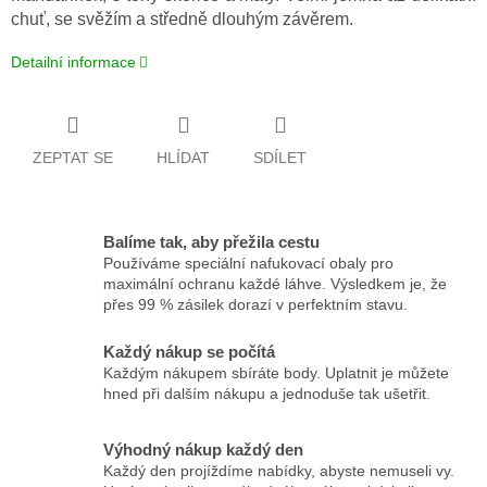
chuť, se svěžím a středně dlouhým závěrem.
Detailní informace
ZEPTAT SE
HLÍDAT
SDÍLET
Balíme tak, aby přežila cestu
Používáme speciální nafukovací obaly pro
maximální ochranu každé láhve. Výsledkem je, že
přes 99 % zásilek dorazí v perfektním stavu.
Každý nákup se počítá
Každým nákupem sbíráte body. Uplatnit je můžete
hned při dalším nákupu a jednoduše tak ušetřit.
Výhodný nákup každý den
Každý den projíždíme nabídky, abyste nemuseli vy.