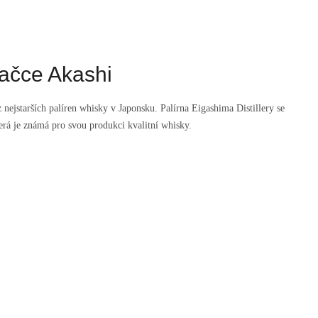
ačce Akashi
 nejstarších palíren whisky v Japonsku. Palírna Eigashima Distillery se
erá je známá pro svou produkci kvalitní whisky.