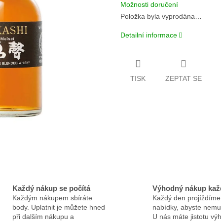
Možnosti doručení
Položka byla vyprodána…
Detailní informace
TISK
ZEPTAT SE
Každý nákup se počítá
Výhodný nákup kaž
Každým nákupem sbíráte
Každý den projíždíme
body. Uplatnit je můžete hned
nabídky, abyste nemus
při dalším nákupu a
U nás máte jistotu v