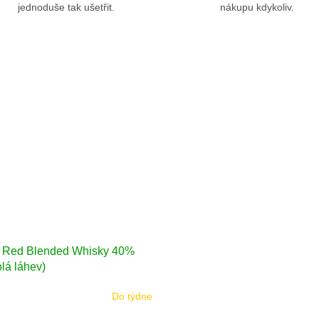
jednoduše tak ušetřit.
nákupu kdykoliv.
 Red Blended Whisky 40%
olá láhev)
Do týdne