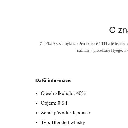
O zn
Značka Akashi byla založena v roce 1888 a je jednou z
nachází v prefektuře Hyogo, kt
Další informace:
Obsah alkoholu: 40%
Objem: 0,5 l
Země původu: Japonsko
Typ: Blended whisky