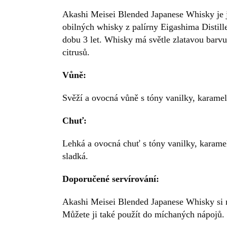
Akashi Meisei Blended Japanese Whisky je j
obilných whisky z palírny Eigashima Distill
dobu 3 let. Whisky má světle zlatavou barvu
citrusů.
Vůně:
Svěží a ovocná vůně s tóny vanilky, karamelu
Chuť:
Lehká a ovocná chuť s tóny vanilky, karamelu
sladká.
Doporučené servírování:
Akashi Meisei Blended Japanese Whisky si n
Můžete ji také použít do míchaných nápojů.