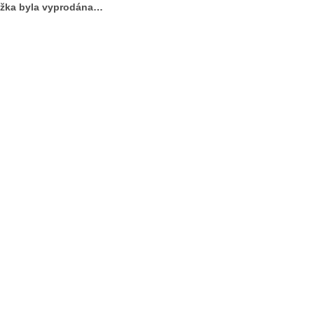
žka byla vyprodána…