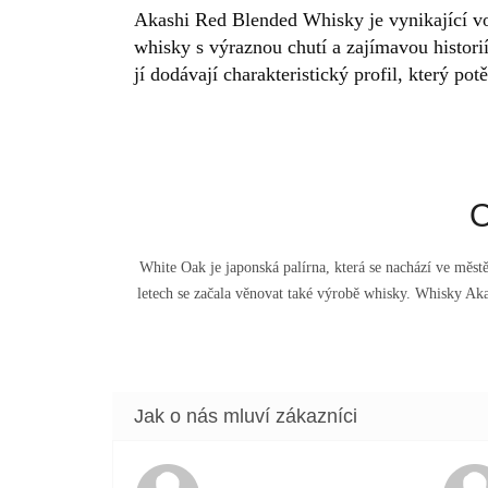
Akashi Red Blended Whisky je vynikající vol
whisky s výraznou chutí a zajímavou historií
jí dodávají charakteristický profil, který pot
O
White Oak je japonská palírna, která se nachází ve měst
letech se začala věnovat také výrobě whisky. Whisky Ak