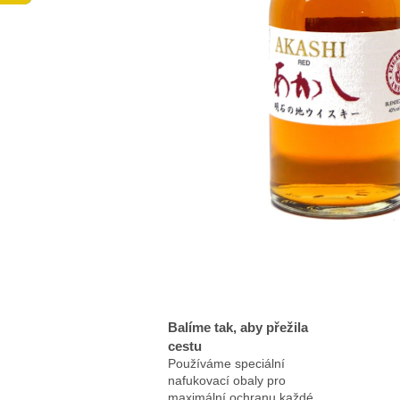
Balíme tak, aby přežila
cestu
Používáme speciální
nafukovací obaly pro
maximální ochranu každé