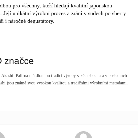
bou pro všechny, kteří hledají kvalitní japonskou
. Její unikátní výrobní proces a zráni v sudech po sherry
ěší i náročné degustátory.
 značce
ě Akashi. Palírna má dlouhou tradici výroby saké a shochu a v posledních
ashi jsou známé svou vysokou kvalitou a tradičními výrobními metodami.