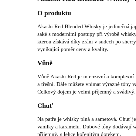
O produktu
Akashi Red Blended Whisky je jedinečná ja
saké s moderními postupy při výrobě whisky
kterou získává díky zráni v sudech po sherr
vynikající poměr ceny a kvality.
Vůně
Vůně Akashi Red je intenzivní a komplexní.
a třešní. Dále můžete vnímat výrazné tóny v
Celkový dojem je velmi příjemný a svádivý.
Chuť
Na patře je whisky plná a sametová. Chuť j
vanilky a karamelu. Dubové tóny dodávají w
příjemný, s lehce kořenitým dotekem.