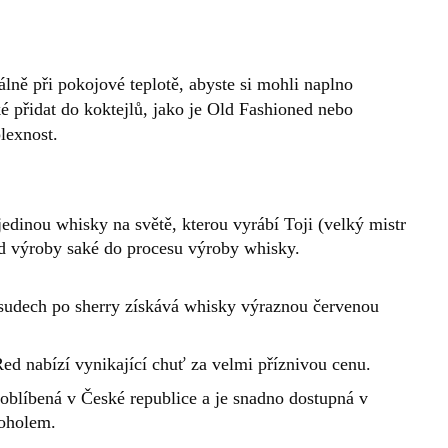
álně při pokojové teplotě, abyste si mohli naplno
é přidat do koktejlů, jako je Old Fashioned nebo
lexnost.
edinou whisky na světě, kterou vyrábí Toji (velký mistr
od výroby saké do procesu výroby whisky.
sudech po sherry získává whisky výraznou červenou
ed nabízí vynikající chuť za velmi příznivou cenu.
oblíbená v České republice a je snadno dostupná v
koholem.