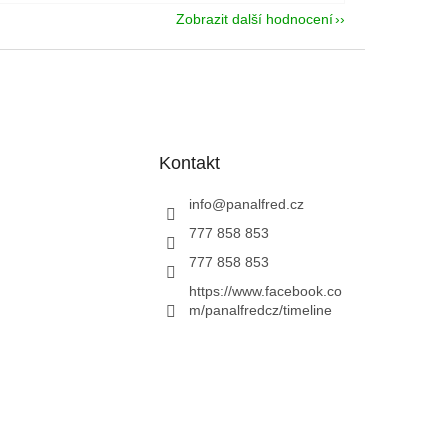
Zobrazit další hodnocení
Kontakt
info
@
panalfred.cz
777 858 853
777 858 853
https://www.facebook.co
m/panalfredcz/timeline