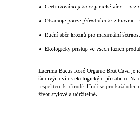
Certifikováno jako organické víno – bez 
Obsahuje pouze přírodní cukr z hroznů –
Ruční sběr hroznů pro maximální šetrnost
Ekologický přístup ve všech fázích produ
Lacrima Bacus Rosé Organic Brut Cava je i
šumivých vín s ekologickým přesahem. Nabíz
respektem k přírodě. Hodí se pro každodenní c
život stylově a udržitelně.