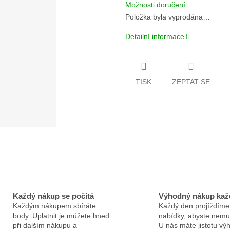
Možnosti doručení
Položka byla vyprodána…
Detailní informace
TISK
ZEPTAT SE
Každý nákup se počítá
Výhodný nákup kaž
Každým nákupem sbíráte
Každý den projíždíme
body. Uplatnit je můžete hned
nabídky, abyste nemus
při dalším nákupu a
U nás máte jistotu v