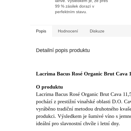
láhve. Výsledkem je, že přes
99 % zásilek dorazí v
perfektním stavu.
Popis
Hodnocení
Diskuze
Detailní popis produktu
Lacrima Bacus Rosé Organic Brut Cava 1
O produktu
Lacrima Bacus Rosé Organic Brut Cava 11,5%
pochází z prestižní vinařské oblasti D.O. C
vyráběno tradiční metodou druhotného kvašen
produkci. Výsledkem je šumivé víno s jemnou
ideální pro slavnostní chvíle i letní dny.