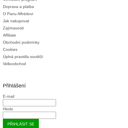
Doprava a platba
O Panu Alfrédovi
Jak nakupovat
Zajímavosti
Affiliate
Obchodní podmínky
Cookies
Úplná pravidla soutěží
Velkoobchod
Přihlášení
E-mail
Heslo
PŘIHLÁSIT SE