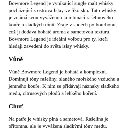
Bowmore Legend je vynikající single malt whisky
pocházející z ostrova Islay ve Skotsku. Tato whisky
je známá svou vyváženou kombinací rašelinového
kouře a sladkých tónů. Zraje v sudech po bourbonu,
což jí dodává bohaté aroma a sametovou texturu.
Bowmore Legend je ideální volbou pro ty, kteří
hledají zavedení do světa islay whisky.
Vůně
Vůně Bowmore Legend je bohatá a komplexní.
Dominují tóny rašeliny, slaného mořského vzduchu a
jemného kouře. K nim se přidávají náznaky sladkého
medu, citrusových plodů a lehkého koření.
Chuť
Na patře je whisky plná a sametová. Rašelina je
přítomna, ale je vyvážena sladkými tóny medu,