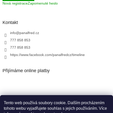
Nová registrace
Zapomenuté heslo
Kontakt
info
@
panalfred.cz
777 858 853
777 858 853
https://www.facebook.com/panalfredcz/timeline
Přijímáme online platby
Tento web používá soubory cookie. Dalším procházením
Facebook
tohoto webu vyjadřujete souhlas s jejich používáním. Více