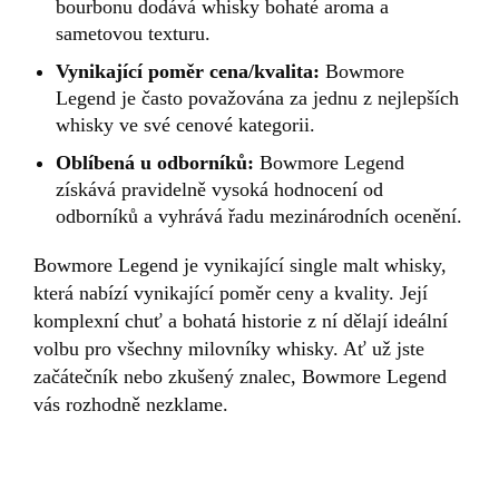
bourbonu dodává whisky bohaté aroma a
sametovou texturu.
Vynikající poměr cena/kvalita:
Bowmore
Legend je často považována za jednu z nejlepších
whisky ve své cenové kategorii.
Oblíbená u odborníků:
Bowmore Legend
získává pravidelně vysoká hodnocení od
odborníků a vyhrává řadu mezinárodních ocenění.
Bowmore Legend je vynikající single malt whisky,
která nabízí vynikající poměr ceny a kvality. Její
komplexní chuť a bohatá historie z ní dělají ideální
volbu pro všechny milovníky whisky. Ať už jste
začátečník nebo zkušený znalec, Bowmore Legend
vás rozhodně nezklame.