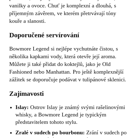
vanilky a ovoce. Chuť je komplexní a dlouhá, s
příjemným závěrem, ve kterém přetrvávají tóny
kouře a slanosti.
Doporučené servírování
Bowmore Legend si nejlépe vychutnáte čistou, s
několika kapkami vody, která otevře její aroma.
Můžete ji také přidat do koktejlů, jako je Old
Fashioned nebo Manhattan. Pro ještě komplexnější
zážitek se doporučuje podávat v tulipánové sklenici.
Zajímavosti
Islay:
Ostrov Islay je známý svými rašelinovými
whisky, a Bowmore Legend je typickým
představitelem tohoto stylu.
Zralé v sudech po bourbonu:
Zrání v sudech po