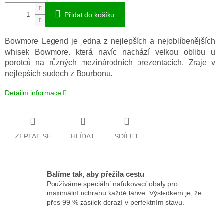
Přidat do košíku
Bowmore Legend je jedna z nejlepších a nejoblíbenějších
whisek Bowmore, která navíc nachází velkou oblibu u
porotců na různých mezinárodních prezentacích. Zraje v
nejlepších sudech z Bourbonu.
Detailní informace
ZEPTAT SE
HLÍDAT
SDÍLET
Balíme tak, aby přežila cestu
Používáme speciální nafukovací obaly pro
maximální ochranu každé láhve. Výsledkem je, že
přes 99 % zásilek dorazí v perfektním stavu.