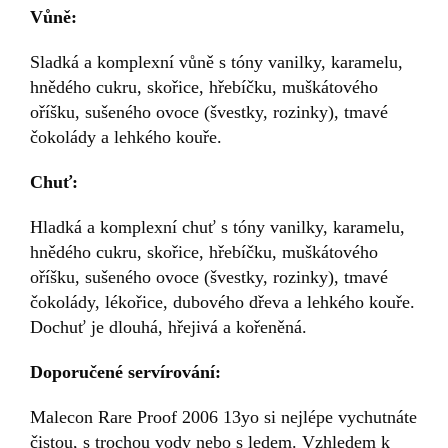
Vůně:
Sladká a komplexní vůně s tóny vanilky, karamelu,
hnědého cukru, skořice, hřebíčku, muškátového
oříšku, sušeného ovoce (švestky, rozinky), tmavé
čokolády a lehkého kouře.
Chuť:
Hladká a komplexní chuť s tóny vanilky, karamelu,
hnědého cukru, skořice, hřebíčku, muškátového
oříšku, sušeného ovoce (švestky, rozinky), tmavé
čokolády, lékořice, dubového dřeva a lehkého kouře.
Dochuť je dlouhá, hřejivá a kořeněná.
Doporučené servírování:
Malecon Rare Proof 2006 13yo si nejlépe vychutnáte
čistou, s trochou vody nebo s ledem. Vzhledem k