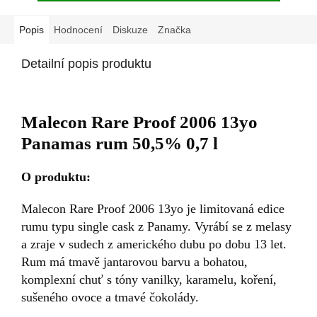
Popis
Hodnocení
Diskuze
Značka
Detailní popis produktu
Malecon Rare Proof 2006 13yo
Panamas rum 50,5% 0,7 l
O produktu:
Malecon Rare Proof 2006 13yo je limitovaná edice
rumu typu single cask z Panamy. Vyrábí se z melasy
a zraje v sudech z amerického dubu po dobu 13 let.
Rum má tmavě jantarovou barvu a bohatou,
komplexní chuť s tóny vanilky, karamelu, koření,
sušeného ovoce a tmavé čokolády.