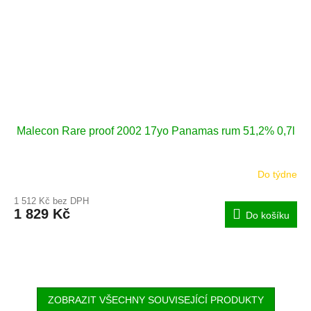
Malecon Rare proof 2002 17yo Panamas rum 51,2% 0,7l
Do týdne
1 512 Kč bez DPH
1 829 Kč
Do košíku
ZOBRAZIT VŠECHNY SOUVISEJÍCÍ PRODUKTY