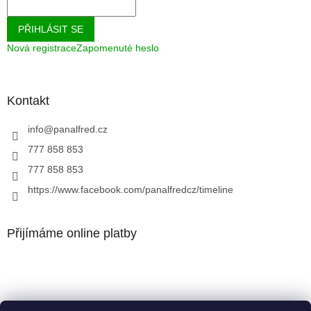
PŘIHLÁSIT SE
Nová registrace
Zapomenuté heslo
Kontakt
info
@
panalfred.cz
777 858 853
777 858 853
https://www.facebook.com/panalfredcz/timeline
Přijímáme online platby