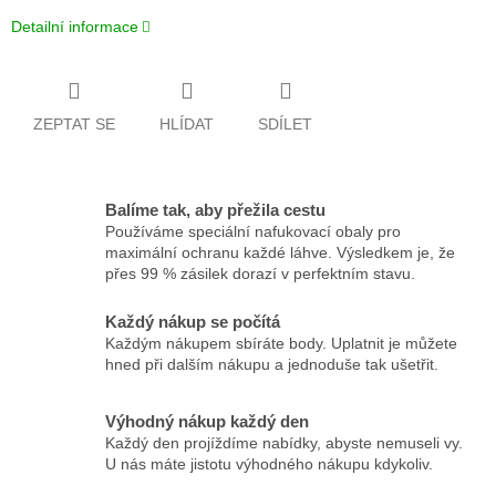
Detailní informace
ZEPTAT SE
HLÍDAT
SDÍLET
Balíme tak, aby přežila cestu
Používáme speciální nafukovací obaly pro
maximální ochranu každé láhve. Výsledkem je, že
přes 99 % zásilek dorazí v perfektním stavu.
Každý nákup se počítá
Každým nákupem sbíráte body. Uplatnit je můžete
hned při dalším nákupu a jednoduše tak ušetřit.
Výhodný nákup každý den
Každý den projíždíme nabídky, abyste nemuseli vy.
U nás máte jistotu výhodného nákupu kdykoliv.