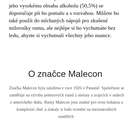
jeho vysokému obsahu alkoholu (50,5%) se
doporučuje pít ho pomalu a s rozvahou. Můžete ho
také použít do míchaných nápojů pro zkušené
milovníky rumu, ale nejlépe si ho vychutnáte bez
ledu, abyste si vychutnali všechny jeho nuance.
O značce Malecon
Značka Malecon byla založena v roce 1926 v Panamě. Společnost se
zaměřuje na výrobu prémiových rumů z melasy a zrajících v sudech
z amerického dubu. Rumy Malecon jsou známé pro svou bohatou a
komplexní chuť a získaly si řadu ocenění na mezinárodních
soutěžích.