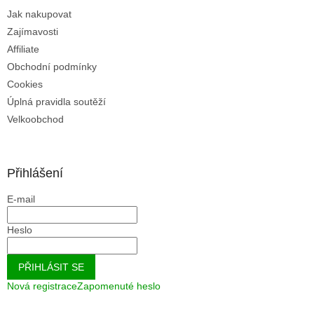
Jak nakupovat
Zajímavosti
Affiliate
Obchodní podmínky
Cookies
Úplná pravidla soutěží
Velkoobchod
Přihlášení
E-mail
Heslo
PŘIHLÁSIT SE
Nová registrace
Zapomenuté heslo