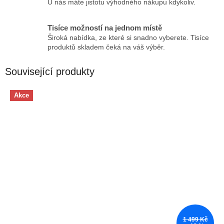
U nás máte jistotu výhodného nákupu kdykoliv.
Tisíce možností na jednom místě
Široká nabídka, ze které si snadno vyberete. Tisíce
produktů skladem čeká na váš výběr.
Související produkty
Akce
1 499 Kč