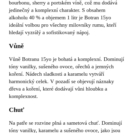
bourbonu, sherry a portském víně, což mu dodává
jedinečný a komplexní charakter. S obsahem
alkoholu 40 % a objemem 1 litr je Botran 15yo
ideální volbou pro všechny milovníky rumu, kteří
hledají vyzrálý a sofistikovaný nápoj.
Vůně
Vůně Botranu 15yo je bohatá a komplexní. Dominují
tóny vanilky, sušeného ovoce, ořechů a jemných
koření. Nádech sladkosti a karamelu vytváří
harmonický celek. V pozadí se objevují náznaky
dřeva a koření, které dodávají vůni hloubku a
komplexnost.
Chuť
Na patře se rozvine plná a sametová chuť. Dominují
tóny vanilky, karamelu a sušeného ovoce, jako jsou