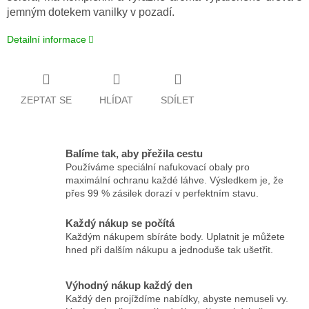
jemným dotekem vanilky v pozadí.
Detailní informace
ZEPTAT SE
HLÍDAT
SDÍLET
Balíme tak, aby přežila cestu
Používáme speciální nafukovací obaly pro
maximální ochranu každé láhve. Výsledkem je, že
přes 99 % zásilek dorazí v perfektním stavu.
Každý nákup se počítá
Každým nákupem sbíráte body. Uplatnit je můžete
hned při dalším nákupu a jednoduše tak ušetřit.
Výhodný nákup každý den
Každý den projíždíme nabídky, abyste nemuseli vy.