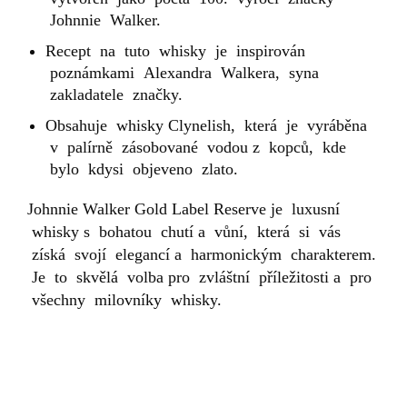
Johnnie Walker.
Recept na tuto whisky je inspirován
poznámkami Alexandra Walkera, syna
zakladatele značky.
Obsahuje whisky Clynelish, která je vyráběna
v palírně zásobované vodou z kopců, kde
bylo kdysi objeveno zlato.
Johnnie Walker Gold Label Reserve je luxusní
whisky s bohatou chutí a vůní, která si vás
získá svojí elegancí a harmonickým charakterem.
Je to skvělá volba pro zvláštní příležitosti a pro
všechny milovníky whisky.