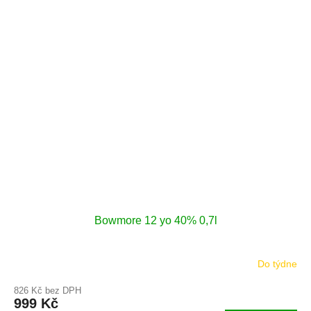
Bowmore 12 yo 40% 0,7l
Do týdne
826 Kč bez DPH
999 Kč