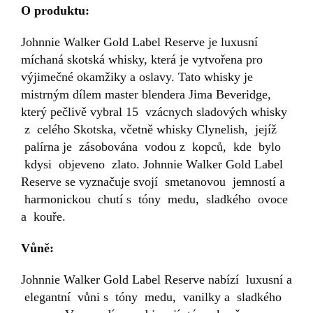
O produktu:
Johnnie Walker Gold Label Reserve je luxusní
míchaná skotská whisky, která je vytvořena pro
výjimečné okamžiky a oslavy. Tato whisky je
mistrným dílem master blendera Jima Beveridge,
který pečlivě vybral 15 vzácnych sladových whisky
z celého Skotska, včetně whisky Clynelish, jejíž
palírna je zásobována vodou z kopců, kde bylo
kdysi objeveno zlato. Johnnie Walker Gold Label
Reserve se vyznačuje svojí smetanovou jemností a
harmonickou chutí s tóny medu, sladkého ovoce
a kouře.
Vůně:
Johnnie Walker Gold Label Reserve nabízí luxusní a
elegantní vůni s tóny medu, vanilky a sladkého