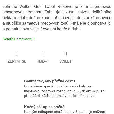
Johnnie Walker Gold Label Reserve je známá pro svou
smetanovou jemnost. Zahajuje luxusní salvou delikátního
nektaru a lahodného kouře, přecházející do sladkého ovoce
a hlubších sametově medových tónů. Finále je dlouhotrvající
a pomalu doznívající ševelení kouře a dubu.
Detailní informace
ZEPTAT SE
HLÍDAT
SDÍLET
Balíme tak, aby přežila cestu
Používáme speciální nafukovací obaly pro
maximální ochranu každé láhve. Výsledkem je, že
přes 99 % zásilek dorazí v perfektním stavu.
Každý nákup se počítá
Každým nákupem sbíráte body. Uplatnit je můžete