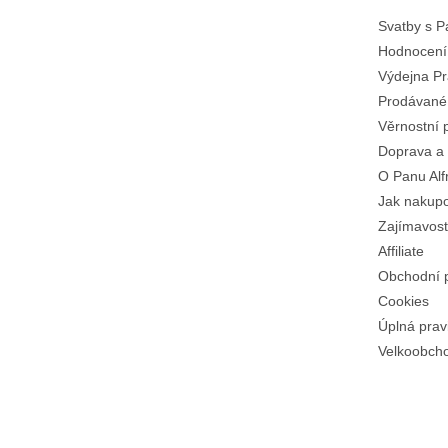
Svatby s 
Hodnocení
Výdejna Pr
Prodávané
Věrnostní 
Doprava a 
O Panu Alf
Jak nakup
Zajímavost
Affiliate
Obchodní 
Cookies
Úplná prav
Velkoobch