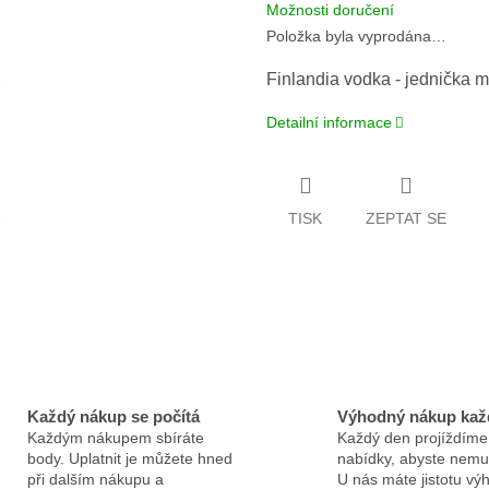
Možnosti doručení
Položka byla vyprodána…
Finlandia vodka - jednička 
Detailní informace
TISK
ZEPTAT SE
Každý nákup se počítá
Výhodný nákup kaž
Každým nákupem sbíráte
Každý den projíždíme
body. Uplatnit je můžete hned
nabídky, abyste nemus
při dalším nákupu a
U nás máte jistotu v