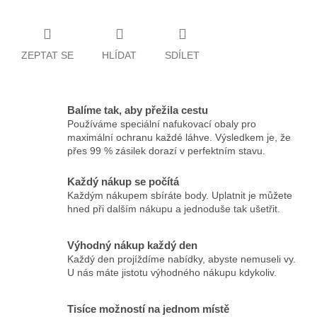
ZEPTAT SE
HLÍDAT
SDÍLET
Balíme tak, aby přežila cestu
Používáme speciální nafukovací obaly pro
maximální ochranu každé láhve. Výsledkem je, že
přes 99 % zásilek dorazí v perfektním stavu.
Každý nákup se počítá
Každým nákupem sbíráte body. Uplatnit je můžete
hned při dalším nákupu a jednoduše tak ušetřit.
Výhodný nákup každý den
Každý den projíždíme nabídky, abyste nemuseli vy.
U nás máte jistotu výhodného nákupu kdykoliv.
Tisíce možností na jednom místě