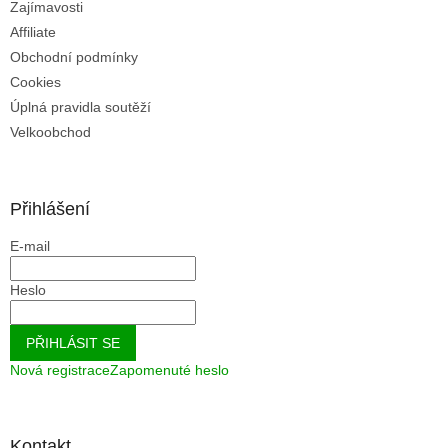
Zajímavosti
Affiliate
Obchodní podmínky
Cookies
Úplná pravidla soutěží
Velkoobchod
Přihlášení
E-mail
Heslo
PŘIHLÁSIT SE
Nová registrace
Zapomenuté heslo
Kontakt