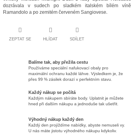
dozrávala v sudech po sladkém italském bílém víně
Ramandolo a po zemitém červeném Sangiovese.
ZEPTAT SE
HLÍDAT
SDÍLET
Balíme tak, aby přežila cestu
Používáme speciální nafukovací obaly pro
maximální ochranu každé láhve. Výsledkem je, že
přes 99 % zásilek dorazí v perfektním stavu.
Každý nákup se počítá
Každým nákupem sbíráte body. Uplatnit je můžete
hned při dalším nákupu a jednoduše tak ušetřit.
Výhodný nákup každý den
Každý den projíždíme nabídky, abyste nemuseli vy.
U nás máte jistotu výhodného nákupu kdykoliv.