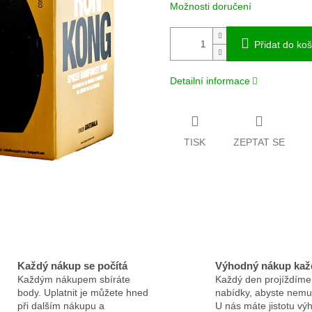
Možnosti doručení
Přidat do koš
Detailní informace
TISK
ZEPTAT SE
Každý nákup se počítá
Výhodný nákup kaž
Každým nákupem sbíráte
Každý den projíždíme
body. Uplatnit je můžete hned
nabídky, abyste nemus
při dalším nákupu a
U nás máte jistotu v