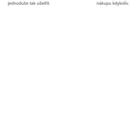
jednoduše tak ušetřit.
nákupu kdykoliv.