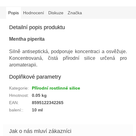
Popis
Hodnocení
Diskuze
Značka
Detailní popis produktu
Mentha piperita
Silně antiseptická, podporuje koncentraci a osvěžuje.
Koncentrovaná, čistá přírodní silice určená pro
aromaterapii.
Doplňkové parametry
Kategorie
:
Přírodní rostlinné silice
Hmotnost
:
0.05 kg
EAN
:
8595122342265
balení:
:
10 ml