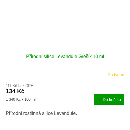
Přírodní silice Levandule Grešík 10 ml
Do týdne
111 Kč bez DPH
134 Kč
Měrná
1 340 Kč / 100 ml
Do košíku
cena:
Přírodní rostlinná silice Levandule.