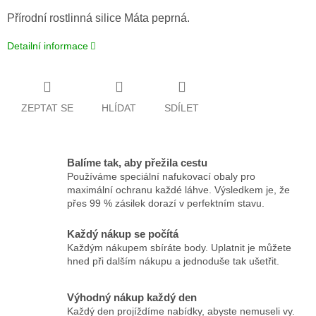
Přírodní rostlinná silice Máta peprná.
Detailní informace
ZEPTAT SE
HLÍDAT
SDÍLET
Balíme tak, aby přežila cestu
Používáme speciální nafukovací obaly pro
maximální ochranu každé láhve. Výsledkem je, že
přes 99 % zásilek dorazí v perfektním stavu.
Každý nákup se počítá
Každým nákupem sbíráte body. Uplatnit je můžete
hned při dalším nákupu a jednoduše tak ušetřit.
Výhodný nákup každý den
Každý den projíždíme nabídky, abyste nemuseli vy.