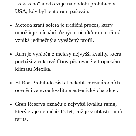
„zakázáno“ a odkazuje na období prohibice v
USA, kdy byl tento rum pašován.
Metoda zrání solera je tradiční proces, který
umožňuje míchání různých ročníků rumu, čímž
vzniká jedinečný a vyvážený profil.
Rum je vyráběn z melasy nejvyšší kvality, která
pochází z cukrové třtiny pěstované v tropickém
klimatu Mexika.
El Ron Prohibido získal několik mezinárodních
ocenění za svou kvalitu a autentický charakter.
Gran Reserva označuje nejvyšší kvalitu rumu,
který zraje nejméně 15 let, což je v oblasti rumů
rarita.