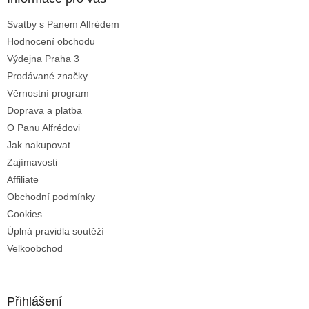
t
Svatby s Panem Alfrédem
í
Hodnocení obchodu
Výdejna Praha 3
Prodávané značky
Věrnostní program
Doprava a platba
O Panu Alfrédovi
Jak nakupovat
Zajímavosti
Affiliate
Obchodní podmínky
Cookies
Úplná pravidla soutěží
Velkoobchod
Přihlášení