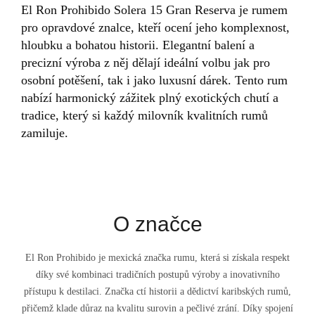
El Ron Prohibido Solera 15 Gran Reserva je rumem
pro opravdové znalce, kteří ocení jeho komplexnost,
hloubku a bohatou historii. Elegantní balení a
precizní výroba z něj dělají ideální volbu jak pro
osobní potěšení, tak i jako luxusní dárek. Tento rum
nabízí harmonický zážitek plný exotických chutí a
tradice, který si každý milovník kvalitních rumů
zamiluje.
O značce
El Ron Prohibido je mexická značka rumu, která si získala respekt
díky své kombinaci tradičních postupů výroby a inovativního
přístupu k destilaci. Značka ctí historii a dědictví karibských rumů,
přičemž klade důraz na kvalitu surovin a pečlivé zrání. Díky spojení