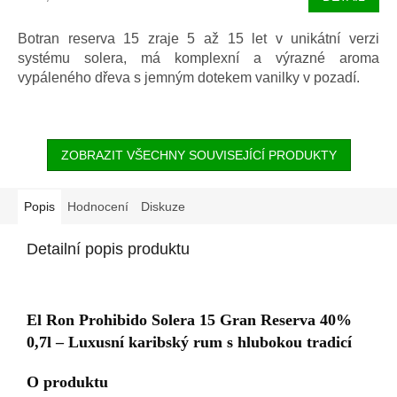
cena:
Botran reserva 15 zraje 5 až 15 let v unikátní verzi
systému solera, má komplexní a výrazné aroma
vypáleného dřeva s jemným dotekem vanilky v pozadí.
ZOBRAZIT VŠECHNY SOUVISEJÍCÍ PRODUKTY
Popis
Hodnocení
Diskuze
Detailní popis produktu
El Ron Prohibido Solera 15 Gran Reserva 40%
0,7l – Luxusní karibský rum s hlubokou tradicí
O produktu