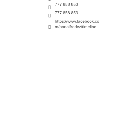
777 858 853
777 858 853
https://www.facebook.co
m/panalfredcz/timeline