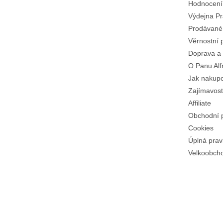
Hodnocení
Výdejna Pr
Prodávané
Věrnostní 
Doprava a 
O Panu Alf
Jak nakup
Zajímavost
Affiliate
Obchodní 
Cookies
Úplná prav
Velkoobch