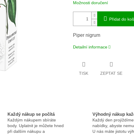
Možnosti doručení
Přidat do koš
Piper nigrum
Detailní informace
TISK
ZEPTAT SE
Každý nákup se počítá
Výhodný nákup kaž
Každým nákupem sbíráte
Každý den projíždíme
body. Uplatnit je můžete hned
nabídky, abyste nemus
při dalším nákupu a
U nás máte jistotu v