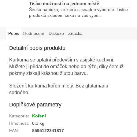
Tisíce možností na jednom místě
Široká nabídka, ze které si snadno vyberete. Tisíce
produktů skladem čeká na váš výběr.
Popis
Hodnocení
Diskuze
Značka
Detailní popis produktu
Kurkuma se uplatní především v asijské kuchyni.
Můžete ji přidat do omáček nebo do rýže, díky čemuž
pokrmy získají krásnou žlutou barvu.
Složení: kurkuma kořen mletý. Bez glutamanu
sodného.
Doplňkové parametry
Kategorie
:
Koření
Hmotnost
:
0.1 kg
EAN
:
8595122341817