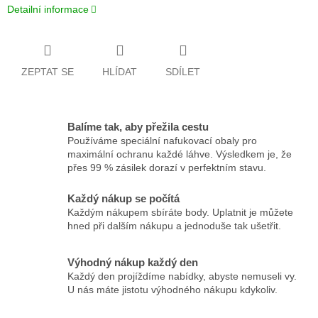
Detailní informace
ZEPTAT SE
HLÍDAT
SDÍLET
Balíme tak, aby přežila cestu
Používáme speciální nafukovací obaly pro
maximální ochranu každé láhve. Výsledkem je, že
přes 99 % zásilek dorazí v perfektním stavu.
Každý nákup se počítá
Každým nákupem sbíráte body. Uplatnit je můžete
hned při dalším nákupu a jednoduše tak ušetřit.
Výhodný nákup každý den
Každý den projíždíme nabídky, abyste nemuseli vy.
U nás máte jistotu výhodného nákupu kdykoliv.