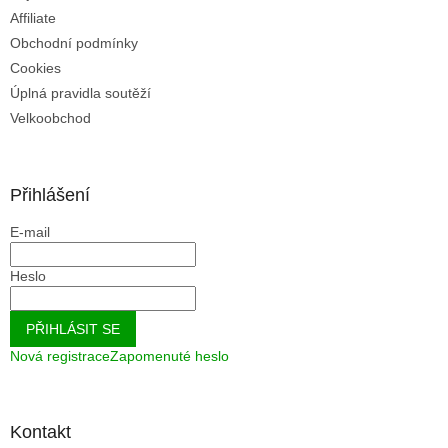
Affiliate
Obchodní podmínky
Cookies
Úplná pravidla soutěží
Velkoobchod
Přihlášení
E-mail
Heslo
PŘIHLÁSIT SE
Nová registrace
Zapomenuté heslo
Kontakt