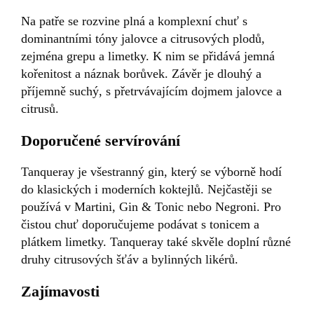
Na patře se rozvine plná a komplexní chuť s
dominantními tóny jalovce a citrusových plodů,
zejména grepu a limetky. K nim se přidává jemná
kořenitost a náznak borůvek. Závěr je dlouhý a
příjemně suchý, s přetrvávajícím dojmem jalovce a
citrusů.
Doporučené servírování
Tanqueray je všestranný gin, který se výborně hodí
do klasických i moderních koktejlů. Nejčastěji se
používá v Martini, Gin & Tonic nebo Negroni. Pro
čistou chuť doporučujeme podávat s tonicem a
plátkem limetky. Tanqueray také skvěle doplní různé
druhy citrusových šťáv a bylinných likérů.
Zajímavosti