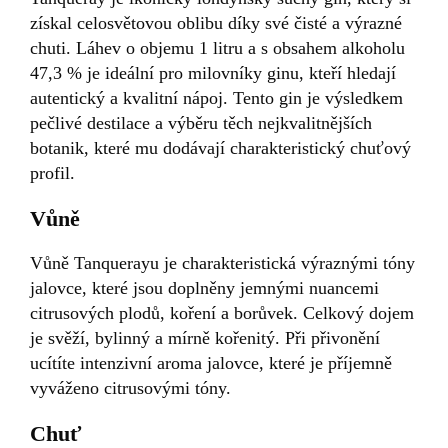
získal celosvětovou oblibu díky své čisté a výrazné
chuti. Láhev o objemu 1 litru a s obsahem alkoholu
47,3 % je ideální pro milovníky ginu, kteří hledají
autentický a kvalitní nápoj. Tento gin je výsledkem
pečlivé destilace a výběru těch nejkvalitnějších
botanik, které mu dodávají charakteristický chuťový
profil.
Vůně
Vůně Tanquerayu je charakteristická výraznými tóny
jalovce, které jsou doplněny jemnými nuancemi
citrusových plodů, koření a borůvek. Celkový dojem
je svěží, bylinný a mírně kořenitý. Při přivonění
ucítíte intenzivní aroma jalovce, které je příjemně
vyváženo citrusovými tóny.
Chuť