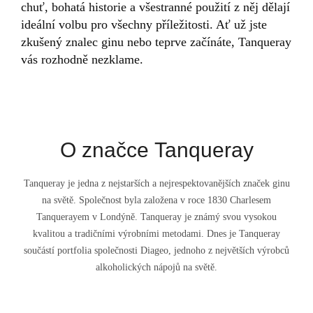
chuť, bohatá historie a všestranné použití z něj dělají
ideální volbu pro všechny příležitosti. Ať už jste
zkušený znalec ginu nebo teprve začínáte, Tanqueray
vás rozhodně nezklame.
O značce Tanqueray
Tanqueray je jedna z nejstarších a nejrespektovanějších značek ginu
na světě. Společnost byla založena v roce 1830 Charlesem
Tanquerayem v Londýně. Tanqueray je známý svou vysokou
kvalitou a tradičními výrobními metodami. Dnes je Tanqueray
součástí portfolia společnosti Diageo, jednoho z největších výrobců
alkoholických nápojů na světě.