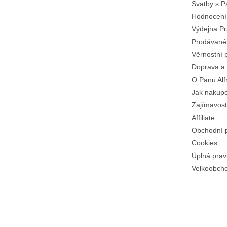
Svatby s 
Hodnocení
Výdejna Pr
Prodávané
Věrnostní 
Doprava a 
O Panu Alf
Jak nakup
Zajímavost
Affiliate
Obchodní 
Cookies
Úplná prav
Velkoobch