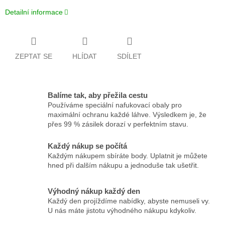
Detailní informace
ZEPTAT SE
HLÍDAT
SDÍLET
Balíme tak, aby přežila cestu
Používáme speciální nafukovací obaly pro
maximální ochranu každé láhve. Výsledkem je, že
přes 99 % zásilek dorazí v perfektním stavu.
Každý nákup se počítá
Každým nákupem sbíráte body. Uplatnit je můžete
hned při dalším nákupu a jednoduše tak ušetřit.
Výhodný nákup každý den
Každý den projíždíme nabídky, abyste nemuseli vy.
U nás máte jistotu výhodného nákupu kdykoliv.