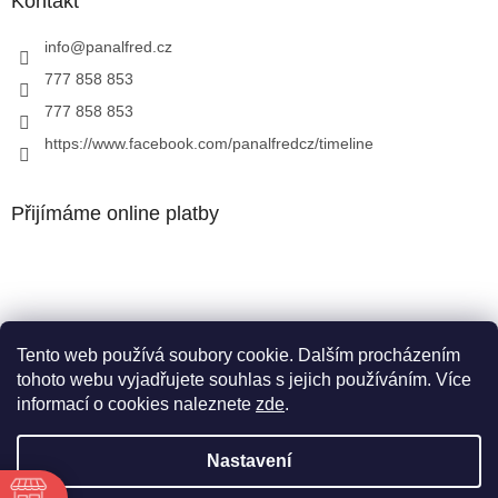
Kontakt
info
@
panalfred.cz
777 858 853
777 858 853
https://www.facebook.com/panalfredcz/timeline
Přijímáme online platby
Tento web používá soubory cookie. Dalším procházením
Facebook
tohoto webu vyjadřujete souhlas s jejich používáním. Více
informací o cookies naleznete
zde
.
Nastavení
Vytvořil Shoptet