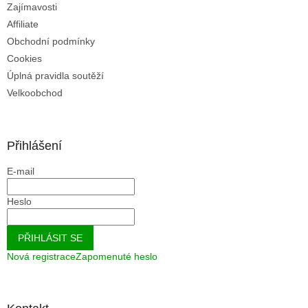
Zajímavosti
Affiliate
Obchodní podmínky
Cookies
Úplná pravidla soutěží
Velkoobchod
Přihlášení
E-mail
Heslo
PŘIHLÁSIT SE
Nová registrace
Zapomenuté heslo