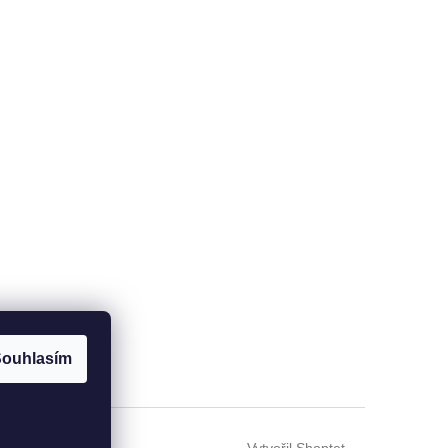
ouhlasím
Vytvořil Shoptet