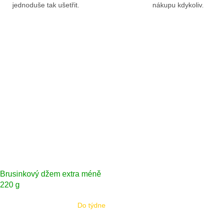
jednoduše tak ušetřit.
nákupu kdykoliv.
 Brusinkový džem extra méně
 220 g
Do týdne