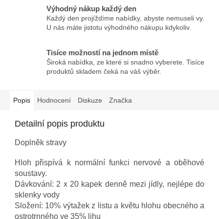
Výhodný nákup každý den
Každý den projíždíme nabídky, abyste nemuseli vy.
U nás máte jistotu výhodného nákupu kdykoliv.
Tisíce možností na jednom místě
Široká nabídka, ze které si snadno vyberete. Tisíce
produktů skladem čeká na váš výběr.
Popis
Hodnocení
Diskuze
Značka
Detailní popis produktu
Doplněk stravy
Hloh přispívá k normální funkci nervové a oběhové
soustavy.
Dávkování: 2 x 20 kapek denně mezi jídly, nejlépe do
sklenky vody
Složení: 10% výtažek z listu a květu hlohu obecného a
ostrotrnného ve 35% lihu