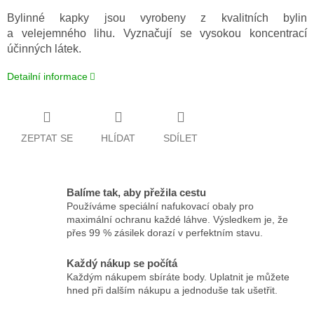
Bylinné kapky jsou vyrobeny z kvalitních bylin
a velejemného lihu. Vyznačují se vysokou koncentrací
účinných látek.
Detailní informace
ZEPTAT SE
HLÍDAT
SDÍLET
Balíme tak, aby přežila cestu
Používáme speciální nafukovací obaly pro
maximální ochranu každé láhve. Výsledkem je, že
přes 99 % zásilek dorazí v perfektním stavu.
Každý nákup se počítá
Každým nákupem sbíráte body. Uplatnit je můžete
hned při dalším nákupu a jednoduše tak ušetřit.