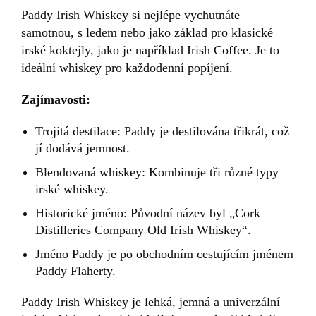
Paddy Irish Whiskey si nejlépe vychutnáte
samotnou, s ledem nebo jako základ pro klasické
irské koktejly, jako je například Irish Coffee. Je to
ideální whiskey pro každodenní popíjení.
Zajímavosti:
Trojitá destilace: Paddy je destilována třikrát, což
jí dodává jemnost.
Blendovaná whiskey: Kombinuje tři různé typy
irské whiskey.
Historické jméno: Původní název byl „Cork
Distilleries Company Old Irish Whiskey“.
Jméno Paddy je po obchodním cestujícím jménem
Paddy Flaherty.
Paddy Irish Whiskey je lehká, jemná a univerzální