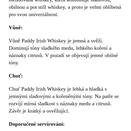
obilnou a pot still whiskey, a proto je velmi oblíbená
pro svou univerzálnost.
Vůně:
Vůně Paddy Irish Whiskey je jemná a svěží.
Dominují tóny sladkého medu, lehkého koření a
náznaky citrusů. V pozadí se objevují jemné obilné
tóny.
Chuť:
Chuť Paddy Irish Whiskey je lehká a hladká s
jemnými sladovými a kořeněnými tóny. Na patře se
rozvíjí mírná sladkost s náznaky medu a citrusů.
Závěr je krátký a osvěžující.
Doporučené servírování: