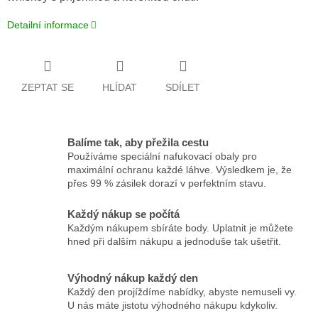
Detailní informace
ZEPTAT SE
HLÍDAT
SDÍLET
Balíme tak, aby přežila cestu
Používáme speciální nafukovací obaly pro
maximální ochranu každé láhve. Výsledkem je, že
přes 99 % zásilek dorazí v perfektním stavu.
Každý nákup se počítá
Každým nákupem sbíráte body. Uplatnit je můžete
hned při dalším nákupu a jednoduše tak ušetřit.
Výhodný nákup každý den
Každý den projíždíme nabídky, abyste nemuseli vy.
U nás máte jistotu výhodného nákupu kdykoliv.