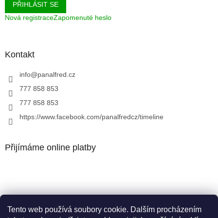
PŘIHLÁSIT SE
Nová registrace
Zapomenuté heslo
Kontakt
info
@
panalfred.cz
777 858 853
777 858 853
https://www.facebook.com/panalfredcz/timeline
Přijímáme online platby
Tento web používá soubory cookie. Dalším procházením
Facebook