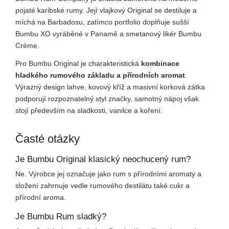
pojaté karibské rumy. Její vlajkový Original se destiluje a
míchá na Barbadosu, zatímco portfolio doplňuje sušší
Bumbu XO vyráběné v Panamě a smetanový likér Bumbu
Crème.
Pro Bumbu Original je charakteristická
kombinace
hladkého rumového základu a přírodních aromat
.
Výrazný design lahve, kovový kříž a masivní korková zátka
podporují rozpoznatelný styl značky, samotný nápoj však
stojí především na sladkosti, vanilce a koření.
Časté otázky
Je Bumbu Original klasický neochucený rum?
Ne. Výrobce jej označuje jako rum s přírodními aromaty a
složení zahrnuje vedle rumového destilátu také cukr a
přírodní aroma.
Je Bumbu Rum sladký?