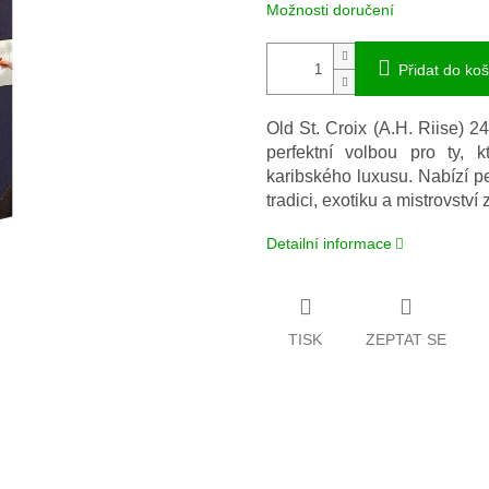
Možnosti doručení
Přidat do koš
Old St. Croix (A.H. Riise) 
perfektní volbou pro ty, k
karibského luxusu. Nabízí pe
tradici, exotiku a mistrovství
Detailní informace
TISK
ZEPTAT SE