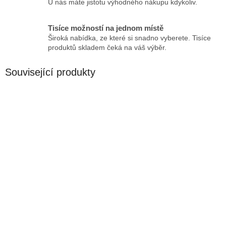
U nás máte jistotu výhodného nákupu kdykoliv.
Tisíce možností na jednom místě
Široká nabídka, ze které si snadno vyberete. Tisíce
produktů skladem čeká na váš výběr.
Související produkty