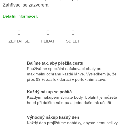
Zahřívací se zázvorem.
Detailní informace
ZEPTAT SE
HLÍDAT
SDÍLET
Balíme tak, aby přežila cestu
Používáme speciální nafukovací obaly pro
maximální ochranu každé láhve. Výsledkem je, že
přes 99 % zásilek dorazí v perfektním stavu.
Každý nákup se počítá
Každým nákupem sbíráte body. Uplatnit je můžete
hned při dalším nákupu a jednoduše tak ušetřit.
Výhodný nákup každý den
Každý den projíždíme nabídky, abyste nemuseli vy.