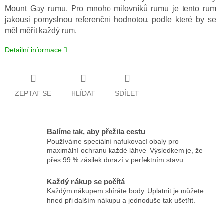
Mount Gay rumu. Pro mnoho milovníků rumu je tento rum
jakousi pomyslnou referenční hodnotou, podle které by se
měl měřit každý rum.
Detailní informace
ZEPTAT SE
HLÍDAT
SDÍLET
Balíme tak, aby přežila cestu
Používáme speciální nafukovací obaly pro
maximální ochranu každé láhve. Výsledkem je, že
přes 99 % zásilek dorazí v perfektním stavu.
Každý nákup se počítá
Každým nákupem sbíráte body. Uplatnit je můžete
hned při dalším nákupu a jednoduše tak ušetřit.