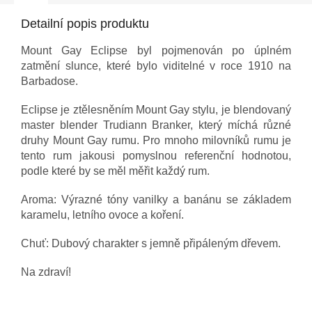
Detailní popis produktu
Mount Gay Eclipse byl pojmenován po úplném
zatmění slunce, které bylo viditelné v roce 1910 na
Barbadose.
Eclipse je ztělesněním Mount Gay stylu, je blendovaný
master blender Trudiann Branker, který míchá různé
druhy Mount Gay rumu. Pro mnoho milovníků rumu je
tento rum jakousi pomyslnou referenční hodnotou,
podle které by se měl měřit každý rum.
Aroma: Výrazné tóny vanilky a banánu se základem
karamelu, letního ovoce a koření.
Chuť: Dubový charakter s jemně připáleným dřevem.
Na zdraví!